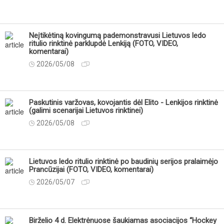
Neįtikėtiną kovingumą pademonstravusi Lietuvos ledo
ritulio rinktinė parklupdė Lenkiją (FOTO, VIDEO,
komentarai)
2026/05/08
Paskutinis varžovas, kovojantis dėl Elito - Lenkijos rinktinė
(galimi scenarijai Lietuvos rinktinei)
2026/05/08
Lietuvos ledo ritulio rinktinė po baudinių serijos pralaimėjo
Prancūzijai (FOTO, VIDEO, komentarai)
2026/05/07
Birželio 4 d. Elektrėnuose šaukiamas asociacijos “Hockey