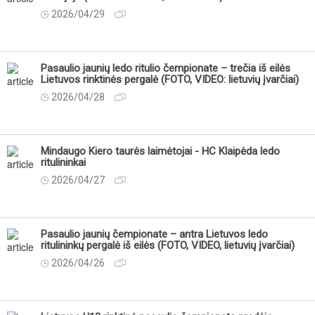
2026/04/29
Pasaulio jaunių ledo ritulio čempionate – trečia iš eilės
Lietuvos rinktinės pergalė (FOTO, VIDEO: lietuvių įvarčiai)
2026/04/28
Mindaugo Kiero taurės laimėtojai - HC Klaipėda ledo
ritulininkai
2026/04/27
Pasaulio jaunių čempionate – antra Lietuvos ledo
ritulininkų pergalė iš eilės (FOTO, VIDEO, lietuvių įvarčiai)
2026/04/26