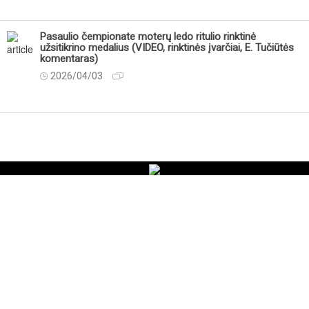
Pasaulio čempionate moterų ledo ritulio rinktinė
užsitikrino medalius (VIDEO, rinktinės įvarčiai, E. Tučiūtės
komentaras)
2026/04/03