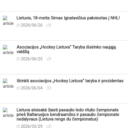
Lietuvis, 18-metis Simas Ignatavičius pakviestas į NHL!
2026/06/26
Asociacijos „Hockey Lietuva“ Taryba išsirinko naująją
valdžią
2026/06/25
Išrinkti asociacijos „Hockey Lietuva“ taryba ir prezidentas
2026/06/04
Lietuva atsisakė žaisti pasaulio ledo ritulio čempionate
prieš Baltarusijos bendraamžes ir pasaulio čempionate
nedalyvaus (Lietuva rengs du čempionatus)
2026/05/29