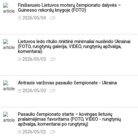
Finišavusio Lietuvos moterų čempionato dalyvės –
Guinesso rekordų knygoje (FOTO)
2026/05/04
Lietuvos ledo ritulio rinktinė minimaliai nusileido Ukrainai
(FOTO, rungtynių galerija, VIDEO, rungtynių apžvalga,
komentarai)
2026/05/03
Antrasis varžovas pasaulio čempionate - Ukraina
2026/05/03
Pasaulio čempionato starte – kovingas lietuvių
pralaimėjimas favoritams (FOTO, VIDEO - rungtynių
apžvalga, komentarai po rungtynių)
2026/05/02