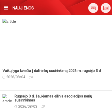
NAUJIENOS
Vaikų lyga kviečia į dalininkų susirinkimą 2026 m. rugsėjo 3 d
2026/08/04
Rugsėjo 3 d. šaukiamas eilinis asociacijos narių
susirinkimas
2026/08/03