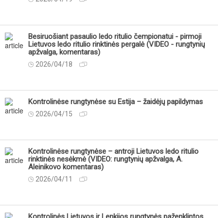
Besiruošiant pasaulio ledo ritulio čempionatui - pirmoji
Lietuvos ledo ritulio rinktinės pergalė (VIDEO - rungtynių
apžvalga, komentaras)
2026/04/18
Kontrolinėse rungtynėse su Estija – žaidėjų papildymas
2026/04/15
Kontrolinėse rungtynėse – antroji Lietuvos ledo ritulio
rinktinės nesėkmė (VIDEO: rungtynių apžvalga, A.
Aleinikovo komentaras)
2026/04/11
Kontrolinės Lietuvos ir Lenkijos rungtynės paženklintos