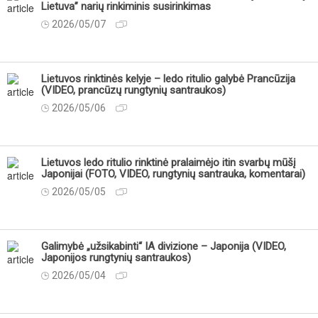
Lietuva” narių rinkiminis susirinkimas
2026/05/07
Lietuvos rinktinės kelyje – ledo ritulio galybė Prancūzija
(VIDEO, prancūzų rungtynių santraukos)
2026/05/06
Lietuvos ledo ritulio rinktinė pralaimėjo itin svarbų mūšį
Japonijai (FOTO, VIDEO, rungtynių santrauka, komentarai)
2026/05/05
Galimybė „užsikabinti“ IA divizione – Japonija (VIDEO,
Japonijos rungtynių santraukos)
2026/05/04