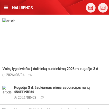
NAUJIENOS
Vaikų lyga kviečia į dalininkų susirinkimą 2026 m. rugsėjo 3 d
2026/08/04
Rugsėjo 3 d. šaukiamas eilinis asociacijos narių
susirinkimas
2026/08/03