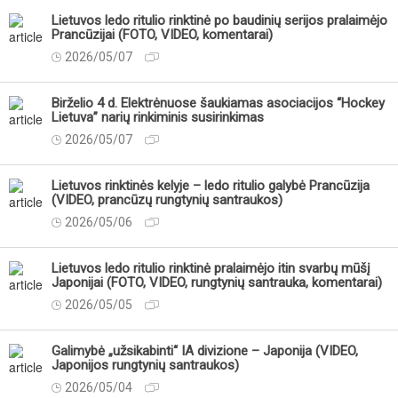
Lietuvos ledo ritulio rinktinė po baudinių serijos pralaimėjo
Prancūzijai (FOTO, VIDEO, komentarai)
2026/05/07
Birželio 4 d. Elektrėnuose šaukiamas asociacijos “Hockey
Lietuva” narių rinkiminis susirinkimas
2026/05/07
Lietuvos rinktinės kelyje – ledo ritulio galybė Prancūzija
(VIDEO, prancūzų rungtynių santraukos)
2026/05/06
Lietuvos ledo ritulio rinktinė pralaimėjo itin svarbų mūšį
Japonijai (FOTO, VIDEO, rungtynių santrauka, komentarai)
2026/05/05
Galimybė „užsikabinti“ IA divizione – Japonija (VIDEO,
Japonijos rungtynių santraukos)
2026/05/04