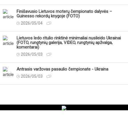
Finišavusio Lietuvos moterų čempionato dalyvės –
Guinesso rekordų knygoje (FOTO)
2026/05/04
Lietuvos ledo ritulio rinktinė minimaliai nusileido Ukrainai
(FOTO, rungtynių galerija, VIDEO, rungtynių apžvalga,
komentarai)
2026/05/03
Antrasis varžovas pasaulio čempionate - Ukraina
2026/05/03