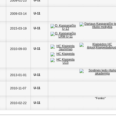
U-11
2009-01-23
U-11
2009-03-14
U-11
2015-03-19
U-11
2010-09-03
U-11
2013-01-01
U-11
2010-11-07
"Feniks"
U-11
2010-02-22