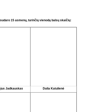
ą sudaro 15 asmenų, turinčių vienodą balsų skaičių:
jus Jadkauskas
Dalia Katulienė