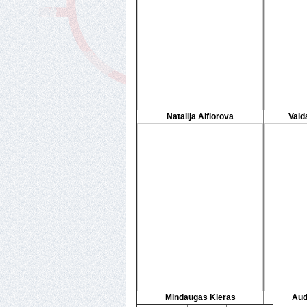
Natalija Alfiorova
Vald
Mindaugas Kieras
Aud