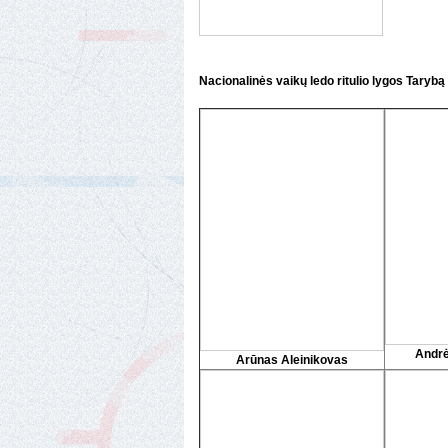
Nacionalinės vaikų ledo ritulio lygos Taryb
Andrė
Arūnas Aleinikovas