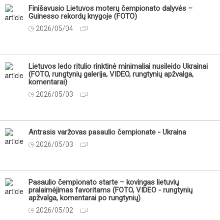
Finišavusio Lietuvos moterų čempionato dalyvės –
Guinesso rekordų knygoje (FOTO)
2026/05/04
Lietuvos ledo ritulio rinktinė minimaliai nusileido Ukrainai
(FOTO, rungtynių galerija, VIDEO, rungtynių apžvalga,
komentarai)
2026/05/03
Antrasis varžovas pasaulio čempionate - Ukraina
2026/05/03
Pasaulio čempionato starte – kovingas lietuvių
pralaimėjimas favoritams (FOTO, VIDEO - rungtynių
apžvalga, komentarai po rungtynių)
2026/05/02