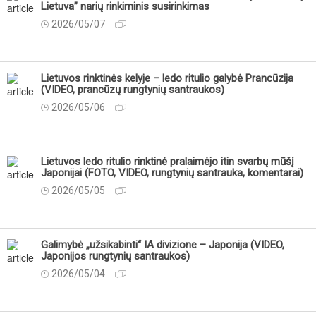
Lietuva” narių rinkiminis susirinkimas
2026/05/07
Lietuvos rinktinės kelyje – ledo ritulio galybė Prancūzija
(VIDEO, prancūzų rungtynių santraukos)
2026/05/06
Lietuvos ledo ritulio rinktinė pralaimėjo itin svarbų mūšį
Japonijai (FOTO, VIDEO, rungtynių santrauka, komentarai)
2026/05/05
Galimybė „užsikabinti“ IA divizione – Japonija (VIDEO,
Japonijos rungtynių santraukos)
2026/05/04