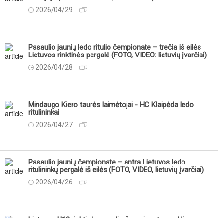
2026/04/29
Pasaulio jaunių ledo ritulio čempionate – trečia iš eilės
Lietuvos rinktinės pergalė (FOTO, VIDEO: lietuvių įvarčiai)
2026/04/28
Mindaugo Kiero taurės laimėtojai - HC Klaipėda ledo
ritulininkai
2026/04/27
Pasaulio jaunių čempionate – antra Lietuvos ledo
ritulininkų pergalė iš eilės (FOTO, VIDEO, lietuvių įvarčiai)
2026/04/26