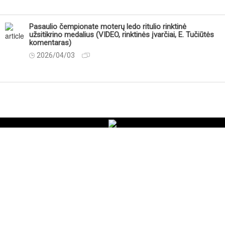
Pasaulio čempionate moterų ledo ritulio rinktinė
užsitikrino medalius (VIDEO, rinktinės įvarčiai, E. Tučiūtės
komentaras)
2026/04/03