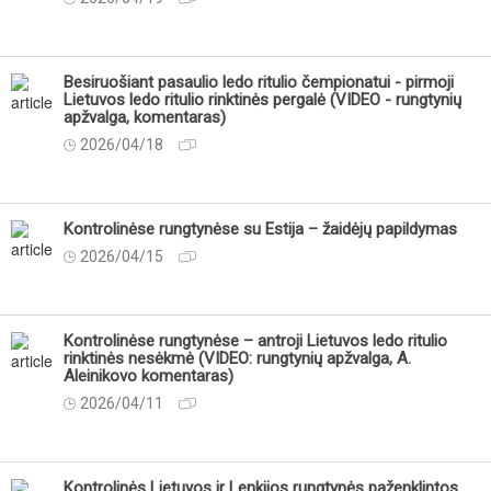
Besiruošiant pasaulio ledo ritulio čempionatui - pirmoji
Lietuvos ledo ritulio rinktinės pergalė (VIDEO - rungtynių
apžvalga, komentaras)
2026/04/18
Kontrolinėse rungtynėse su Estija – žaidėjų papildymas
2026/04/15
Kontrolinėse rungtynėse – antroji Lietuvos ledo ritulio
rinktinės nesėkmė (VIDEO: rungtynių apžvalga, A.
Aleinikovo komentaras)
2026/04/11
Kontrolinės Lietuvos ir Lenkijos rungtynės paženklintos