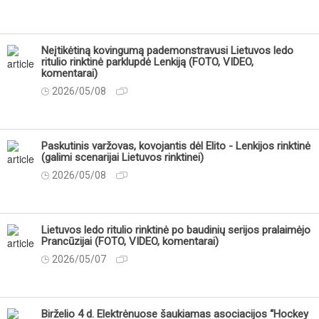
Neįtikėtiną kovingumą pademonstravusi Lietuvos ledo
ritulio rinktinė parklupdė Lenkiją (FOTO, VIDEO,
komentarai)
2026/05/08
Paskutinis varžovas, kovojantis dėl Elito - Lenkijos rinktinė
(galimi scenarijai Lietuvos rinktinei)
2026/05/08
Lietuvos ledo ritulio rinktinė po baudinių serijos pralaimėjo
Prancūzijai (FOTO, VIDEO, komentarai)
2026/05/07
Birželio 4 d. Elektrėnuose šaukiamas asociacijos “Hockey