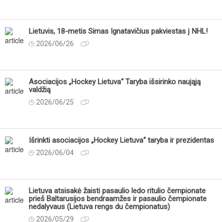
Lietuvis, 18-metis Simas Ignatavičius pakviestas į NHL!
2026/06/26
Asociacijos „Hockey Lietuva“ Taryba išsirinko naująją
valdžią
2026/06/25
Išrinkti asociacijos „Hockey Lietuva“ taryba ir prezidentas
2026/06/04
Lietuva atsisakė žaisti pasaulio ledo ritulio čempionate
prieš Baltarusijos bendraamžes ir pasaulio čempionate
nedalyvaus (Lietuva rengs du čempionatus)
2026/05/29