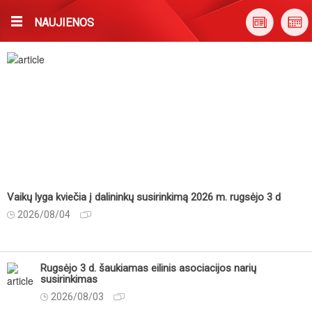
NAUJIENOS
Vaikų lyga kviečia į dalininkų susirinkimą 2026 m. rugsėjo 3 d
2026/08/04
Rugsėjo 3 d. šaukiamas eilinis asociacijos narių
susirinkimas
2026/08/03