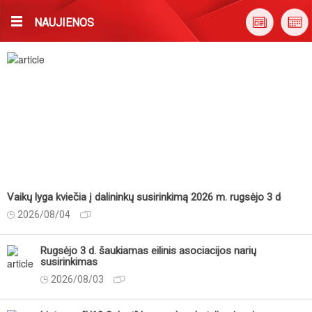
NAUJIENOS
Vaikų lyga kviečia į dalininkų susirinkimą 2026 m. rugsėjo 3 d
2026/08/04
Rugsėjo 3 d. šaukiamas eilinis asociacijos narių
susirinkimas
2026/08/03