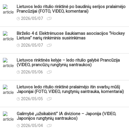
Lietuvos ledo ritulio rinktinė po baudinių serijos pralaimėjo
Prancūzijai (FOTO, VIDEO, komentarai)
2026/05/07
Birželio 4 d. Elektrėnuose šaukiamas asociacijos “Hockey
Lietuva” narių rinkiminis susirinkimas
2026/05/07
Lietuvos rinktinės kelyje – ledo ritulio galybė Prancūzija
(VIDEO, prancūzų rungtynių santraukos)
2026/05/06
Lietuvos ledo ritulio rinktinė pralaimėjo itin svarbų mūšį
Japonijai (FOTO, VIDEO, rungtynių santrauka, komentarai)
2026/05/05
Galimybė „užsikabinti“ IA divizione – Japonija (VIDEO,
Japonijos rungtynių santraukos)
2026/05/04