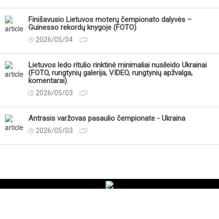
Finišavusio Lietuvos moterų čempionato dalyvės –
Guinesso rekordų knygoje (FOTO)
2026/05/04
Lietuvos ledo ritulio rinktinė minimaliai nusileido Ukrainai
(FOTO, rungtynių galerija, VIDEO, rungtynių apžvalga,
komentarai)
2026/05/03
Antrasis varžovas pasaulio čempionate - Ukraina
2026/05/03