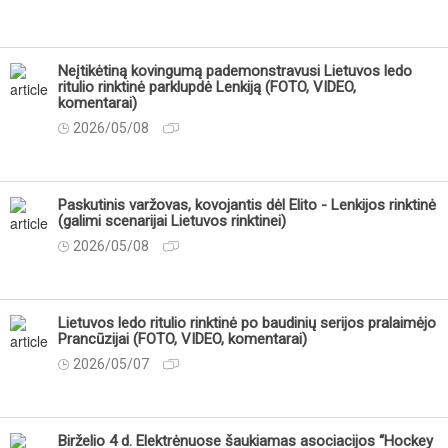
Neįtikėtiną kovingumą pademonstravusi Lietuvos ledo
ritulio rinktinė parklupdė Lenkiją (FOTO, VIDEO,
komentarai)
2026/05/08
Paskutinis varžovas, kovojantis dėl Elito - Lenkijos rinktinė
(galimi scenarijai Lietuvos rinktinei)
2026/05/08
Lietuvos ledo ritulio rinktinė po baudinių serijos pralaimėjo
Prancūzijai (FOTO, VIDEO, komentarai)
2026/05/07
Birželio 4 d. Elektrėnuose šaukiamas asociacijos “Hockey