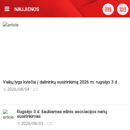
NAUJIENOS
Vaikų lyga kviečia į dalininkų susirinkimą 2026 m. rugsėjo 3 d
2026/08/04
Rugsėjo 3 d. šaukiamas eilinis asociacijos narių
susirinkimas
2026/08/03