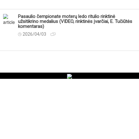
Pasaulio čempionate moterų ledo ritulio rinktinė
užsitikrino medalius (VIDEO, rinktinės įvarčiai, E. Tučiūtės
komentaras)
2026/04/03