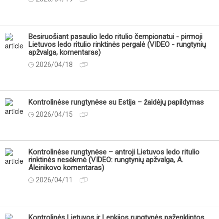
Besiruošiant pasaulio ledo ritulio čempionatui - pirmoji
Lietuvos ledo ritulio rinktinės pergalė (VIDEO - rungtynių
apžvalga, komentaras)
2026/04/18
Kontrolinėse rungtynėse su Estija – žaidėjų papildymas
2026/04/15
Kontrolinėse rungtynėse – antroji Lietuvos ledo ritulio
rinktinės nesėkmė (VIDEO: rungtynių apžvalga, A.
Aleinikovo komentaras)
2026/04/11
Kontrolinės Lietuvos ir Lenkijos rungtynės paženklintos