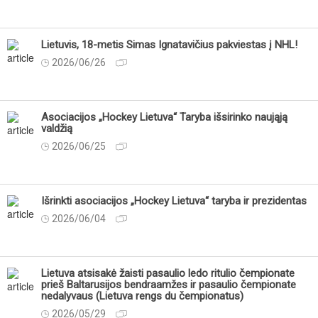
Lietuvis, 18-metis Simas Ignatavičius pakviestas į NHL!
2026/06/26
Asociacijos „Hockey Lietuva“ Taryba išsirinko naująją
valdžią
2026/06/25
Išrinkti asociacijos „Hockey Lietuva“ taryba ir prezidentas
2026/06/04
Lietuva atsisakė žaisti pasaulio ledo ritulio čempionate
prieš Baltarusijos bendraamžes ir pasaulio čempionate
nedalyvaus (Lietuva rengs du čempionatus)
2026/05/29