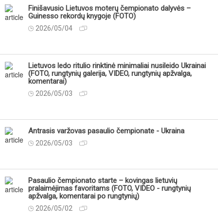
Finišavusio Lietuvos moterų čempionato dalyvės –
Guinesso rekordų knygoje (FOTO)
2026/05/04
Lietuvos ledo ritulio rinktinė minimaliai nusileido Ukrainai
(FOTO, rungtynių galerija, VIDEO, rungtynių apžvalga,
komentarai)
2026/05/03
Antrasis varžovas pasaulio čempionate - Ukraina
2026/05/03
Pasaulio čempionato starte – kovingas lietuvių
pralaimėjimas favoritams (FOTO, VIDEO - rungtynių
apžvalga, komentarai po rungtynių)
2026/05/02