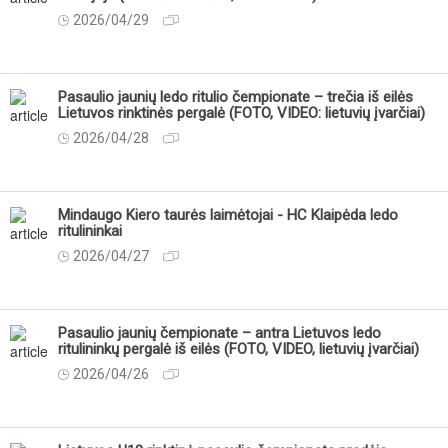
2026/04/29
Pasaulio jaunių ledo ritulio čempionate – trečia iš eilės
Lietuvos rinktinės pergalė (FOTO, VIDEO: lietuvių įvarčiai)
2026/04/28
Mindaugo Kiero taurės laimėtojai - HC Klaipėda ledo
ritulininkai
2026/04/27
Pasaulio jaunių čempionate – antra Lietuvos ledo
ritulininkų pergalė iš eilės (FOTO, VIDEO, lietuvių įvarčiai)
2026/04/26