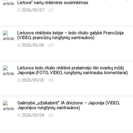
Lietuva” narių rinkiminis susirinkimas
2026/05/07
Lietuvos rinktinės kelyje – ledo ritulio galybė Prancūzija
(VIDEO, prancūzų rungtynių santraukos)
2026/05/06
Lietuvos ledo ritulio rinktinė pralaimėjo itin svarbų mūšį
Japonijai (FOTO, VIDEO, rungtynių santrauka, komentarai)
2026/05/05
Galimybė „užsikabinti“ IA divizione – Japonija (VIDEO,
Japonijos rungtynių santraukos)
2026/05/04