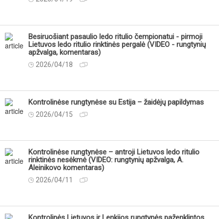
Besiruošiant pasaulio ledo ritulio čempionatui - pirmoji
Lietuvos ledo ritulio rinktinės pergalė (VIDEO - rungtynių
apžvalga, komentaras)
2026/04/18
Kontrolinėse rungtynėse su Estija – žaidėjų papildymas
2026/04/15
Kontrolinėse rungtynėse – antroji Lietuvos ledo ritulio
rinktinės nesėkmė (VIDEO: rungtynių apžvalga, A.
Aleinikovo komentaras)
2026/04/11
Kontrolinės Lietuvos ir Lenkijos rungtynės paženklintos