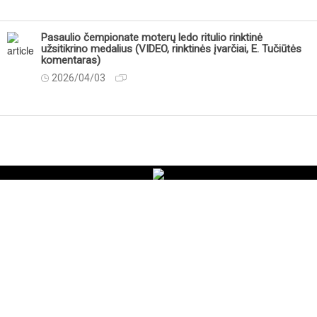
Pasaulio čempionate moterų ledo ritulio rinktinė
užsitikrino medalius (VIDEO, rinktinės įvarčiai, E. Tučiūtės
komentaras)
2026/04/03