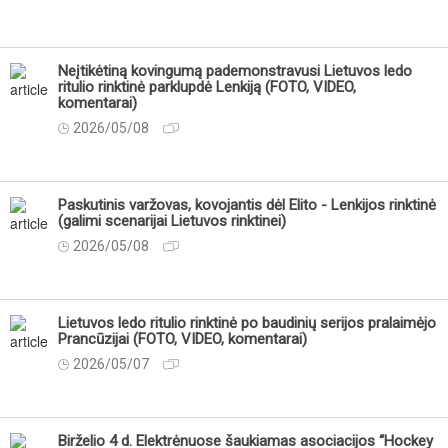
Neįtikėtiną kovingumą pademonstravusi Lietuvos ledo
ritulio rinktinė parklupdė Lenkiją (FOTO, VIDEO,
komentarai)
2026/05/08
Paskutinis varžovas, kovojantis dėl Elito - Lenkijos rinktinė
(galimi scenarijai Lietuvos rinktinei)
2026/05/08
Lietuvos ledo ritulio rinktinė po baudinių serijos pralaimėjo
Prancūzijai (FOTO, VIDEO, komentarai)
2026/05/07
Birželio 4 d. Elektrėnuose šaukiamas asociacijos “Hockey