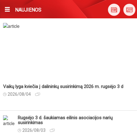
NAUJIENOS
Vaikų lyga kviečia į dalininkų susirinkimą 2026 m. rugsėjo 3 d
2026/08/04
Rugsėjo 3 d. šaukiamas eilinis asociacijos narių
susirinkimas
2026/08/03