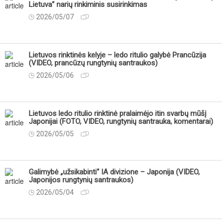
Lietuva” narių rinkiminis susirinkimas
2026/05/07
Lietuvos rinktinės kelyje – ledo ritulio galybė Prancūzija
(VIDEO, prancūzų rungtynių santraukos)
2026/05/06
Lietuvos ledo ritulio rinktinė pralaimėjo itin svarbų mūšį
Japonijai (FOTO, VIDEO, rungtynių santrauka, komentarai)
2026/05/05
Galimybė „užsikabinti“ IA divizione – Japonija (VIDEO,
Japonijos rungtynių santraukos)
2026/05/04