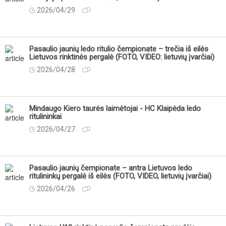
2026/04/29
Pasaulio jaunių ledo ritulio čempionate – trečia iš eilės
Lietuvos rinktinės pergalė (FOTO, VIDEO: lietuvių įvarčiai)
2026/04/28
Mindaugo Kiero taurės laimėtojai - HC Klaipėda ledo
ritulininkai
2026/04/27
Pasaulio jaunių čempionate – antra Lietuvos ledo
ritulininkų pergalė iš eilės (FOTO, VIDEO, lietuvių įvarčiai)
2026/04/26