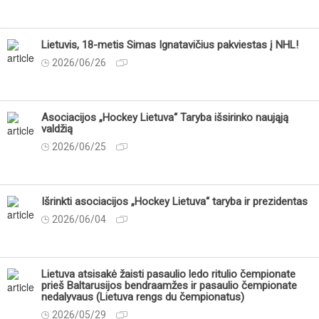
Lietuvis, 18-metis Simas Ignatavičius pakviestas į NHL!
2026/06/26
Asociacijos „Hockey Lietuva“ Taryba išsirinko naująją
valdžią
2026/06/25
Išrinkti asociacijos „Hockey Lietuva“ taryba ir prezidentas
2026/06/04
Lietuva atsisakė žaisti pasaulio ledo ritulio čempionate
prieš Baltarusijos bendraamžes ir pasaulio čempionate
nedalyvaus (Lietuva rengs du čempionatus)
2026/05/29