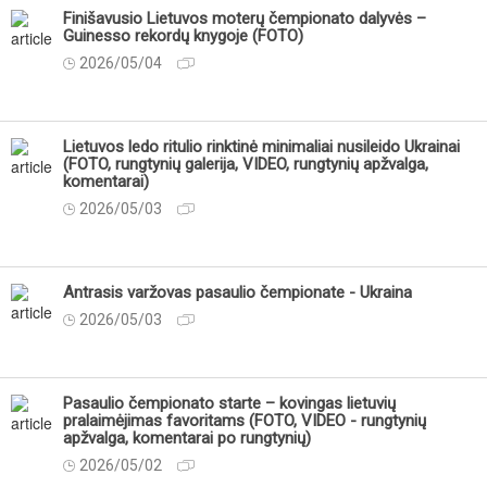
Finišavusio Lietuvos moterų čempionato dalyvės –
Guinesso rekordų knygoje (FOTO)
2026/05/04
Lietuvos ledo ritulio rinktinė minimaliai nusileido Ukrainai
(FOTO, rungtynių galerija, VIDEO, rungtynių apžvalga,
komentarai)
2026/05/03
Antrasis varžovas pasaulio čempionate - Ukraina
2026/05/03
Pasaulio čempionato starte – kovingas lietuvių
pralaimėjimas favoritams (FOTO, VIDEO - rungtynių
apžvalga, komentarai po rungtynių)
2026/05/02