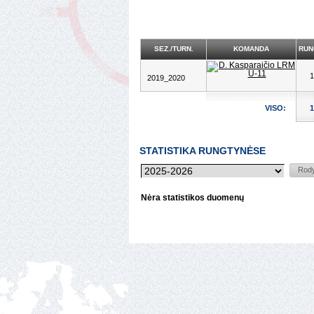
SEZ./TURN.
KOMANDA
RUN
1
2019_2020
VISO:
1
STATISTIKA RUNGTYNĖSE
Nėra statistikos duomenų