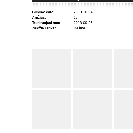
Gimimo data:
2010-10-24
Amžius:
15
Treniruojasi nuo:
2018-09-26
Žaidžia ranka:
Dešinė