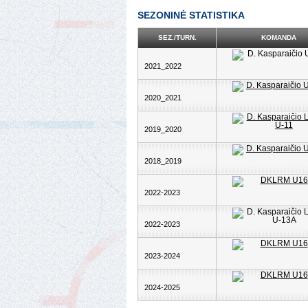
SEZONINĖ STATISTIKA
SEZ./TURN.
KOMANDA
2021_2022
2020_2021
2019_2020
2018_2019
2022-2023
2022-2023
2023-2024
2024-2025