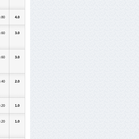
0.80
4.0
0.60
3.0
0.60
3.0
0.40
2.0
0.20
1.0
0.20
1.0