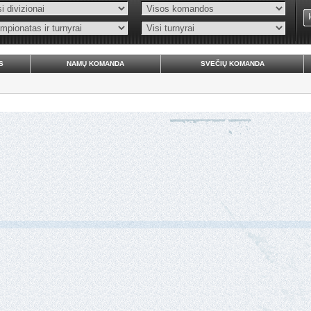
S
NAMŲ KOMANDA
SVEČIŲ KOMANDA