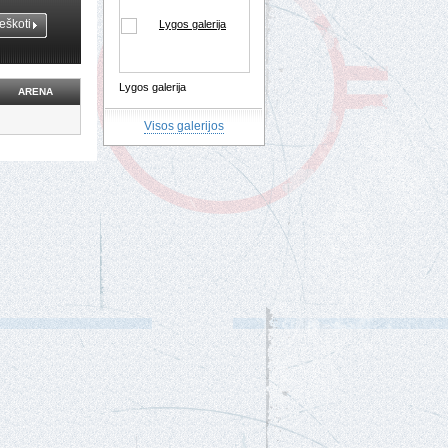
Lygos galerija
ARENA
Visos galerijos