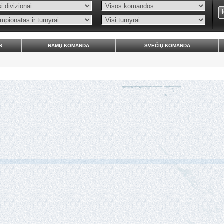
S
NAMŲ KOMANDA
SVEČIŲ KOMANDA