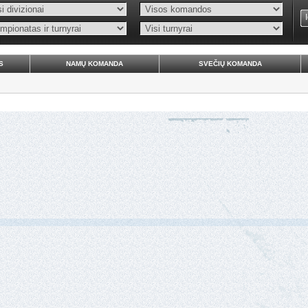
S
NAMŲ KOMANDA
SVEČIŲ KOMANDA