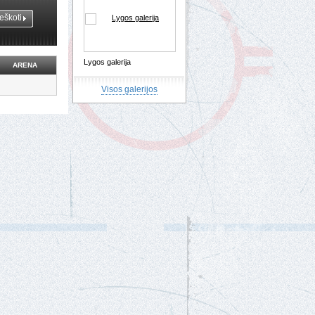
Lygos galerija
ARENA
Visos galerijos