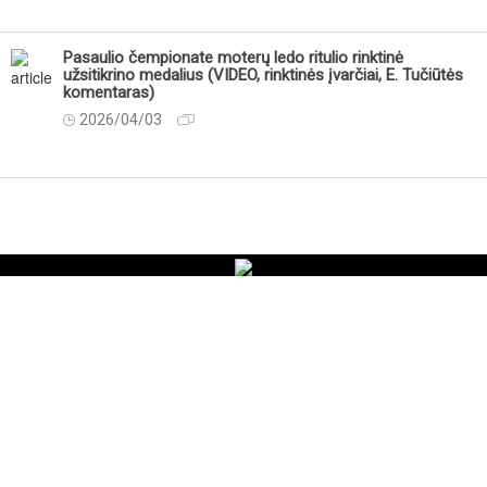
Pasaulio čempionate moterų ledo ritulio rinktinė
užsitikrino medalius (VIDEO, rinktinės įvarčiai, E. Tučiūtės
komentaras)
2026/04/03