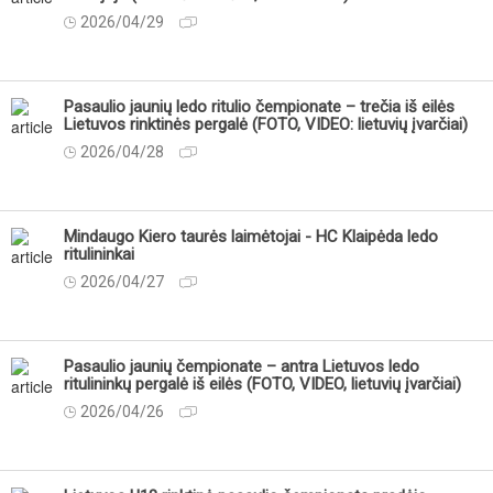
2026/04/29
Pasaulio jaunių ledo ritulio čempionate – trečia iš eilės
Lietuvos rinktinės pergalė (FOTO, VIDEO: lietuvių įvarčiai)
2026/04/28
Mindaugo Kiero taurės laimėtojai - HC Klaipėda ledo
ritulininkai
2026/04/27
Pasaulio jaunių čempionate – antra Lietuvos ledo
ritulininkų pergalė iš eilės (FOTO, VIDEO, lietuvių įvarčiai)
2026/04/26