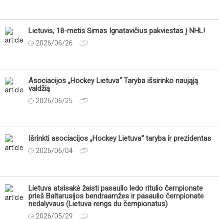
Lietuvis, 18-metis Simas Ignatavičius pakviestas į NHL!
2026/06/26
Asociacijos „Hockey Lietuva“ Taryba išsirinko naująją
valdžią
2026/06/25
Išrinkti asociacijos „Hockey Lietuva“ taryba ir prezidentas
2026/06/04
Lietuva atsisakė žaisti pasaulio ledo ritulio čempionate
prieš Baltarusijos bendraamžes ir pasaulio čempionate
nedalyvaus (Lietuva rengs du čempionatus)
2026/05/29