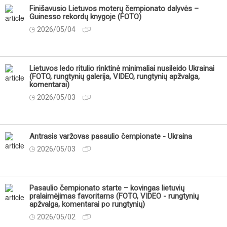
Finišavusio Lietuvos moterų čempionato dalyvės –
Guinesso rekordų knygoje (FOTO)
2026/05/04
Lietuvos ledo ritulio rinktinė minimaliai nusileido Ukrainai
(FOTO, rungtynių galerija, VIDEO, rungtynių apžvalga,
komentarai)
2026/05/03
Antrasis varžovas pasaulio čempionate - Ukraina
2026/05/03
Pasaulio čempionato starte – kovingas lietuvių
pralaimėjimas favoritams (FOTO, VIDEO - rungtynių
apžvalga, komentarai po rungtynių)
2026/05/02