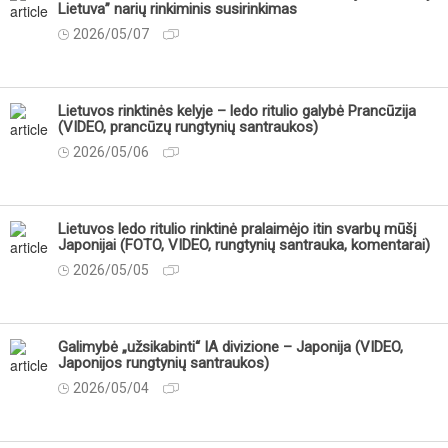
Lietuva” narių rinkiminis susirinkimas
2026/05/07
Lietuvos rinktinės kelyje – ledo ritulio galybė Prancūzija
(VIDEO, prancūzų rungtynių santraukos)
2026/05/06
Lietuvos ledo ritulio rinktinė pralaimėjo itin svarbų mūšį
Japonijai (FOTO, VIDEO, rungtynių santrauka, komentarai)
2026/05/05
Galimybė „užsikabinti“ IA divizione – Japonija (VIDEO,
Japonijos rungtynių santraukos)
2026/05/04