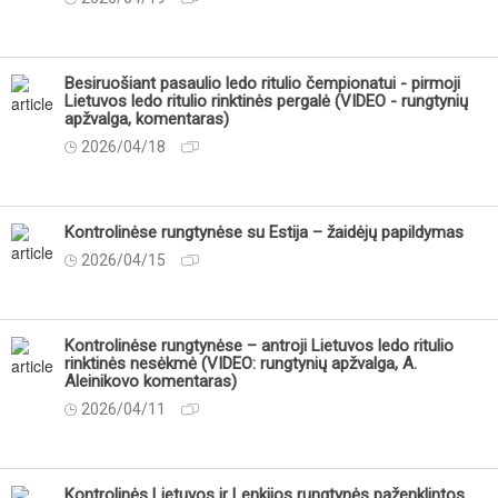
Besiruošiant pasaulio ledo ritulio čempionatui - pirmoji
Lietuvos ledo ritulio rinktinės pergalė (VIDEO - rungtynių
apžvalga, komentaras)
2026/04/18
Kontrolinėse rungtynėse su Estija – žaidėjų papildymas
2026/04/15
Kontrolinėse rungtynėse – antroji Lietuvos ledo ritulio
rinktinės nesėkmė (VIDEO: rungtynių apžvalga, A.
Aleinikovo komentaras)
2026/04/11
Kontrolinės Lietuvos ir Lenkijos rungtynės paženklintos