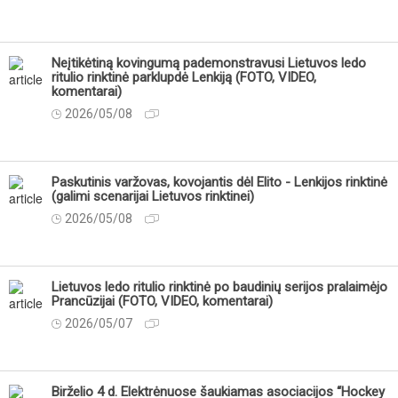
Neįtikėtiną kovingumą pademonstravusi Lietuvos ledo
ritulio rinktinė parklupdė Lenkiją (FOTO, VIDEO,
komentarai)
2026/05/08
Paskutinis varžovas, kovojantis dėl Elito - Lenkijos rinktinė
(galimi scenarijai Lietuvos rinktinei)
2026/05/08
Lietuvos ledo ritulio rinktinė po baudinių serijos pralaimėjo
Prancūzijai (FOTO, VIDEO, komentarai)
2026/05/07
Birželio 4 d. Elektrėnuose šaukiamas asociacijos “Hockey