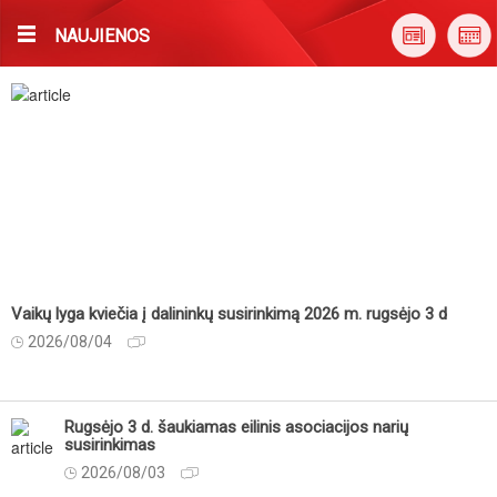
NAUJIENOS
Vaikų lyga kviečia į dalininkų susirinkimą 2026 m. rugsėjo 3 d
2026/08/04
Rugsėjo 3 d. šaukiamas eilinis asociacijos narių
susirinkimas
2026/08/03