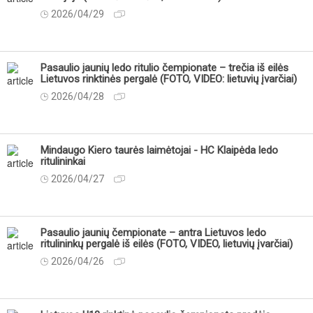
2026/04/29
Pasaulio jaunių ledo ritulio čempionate – trečia iš eilės
Lietuvos rinktinės pergalė (FOTO, VIDEO: lietuvių įvarčiai)
2026/04/28
Mindaugo Kiero taurės laimėtojai - HC Klaipėda ledo
ritulininkai
2026/04/27
Pasaulio jaunių čempionate – antra Lietuvos ledo
ritulininkų pergalė iš eilės (FOTO, VIDEO, lietuvių įvarčiai)
2026/04/26