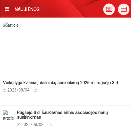
NAUJIENOS
Vaikų lyga kviečia į dalininkų susirinkimą 2026 m. rugsėjo 3 d
2026/08/04
Rugsėjo 3 d. šaukiamas eilinis asociacijos narių
susirinkimas
2026/08/03