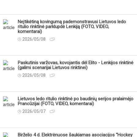
Neįtikėtiną kovingumą pademonstravusi Lietuvos ledo
ritulio rinktinė parklupdė Lenkiją (FOTO, VIDEO,
komentarai)
2026/05/08
Paskutinis varžovas, kovojantis dėl Elito - Lenkijos rinktinė
(galimi scenarijai Lietuvos rinktinei)
2026/05/08
Lietuvos ledo ritulio rinktinė po baudinių serijos pralaimėjo
Prancūzijai (FOTO, VIDEO, komentarai)
2026/05/07
Birželio 4 d. Elektrėnuose šaukiamas asociacijos “Hockey