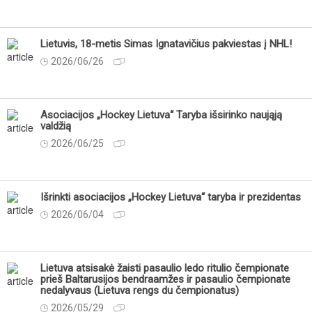
Lietuvis, 18-metis Simas Ignatavičius pakviestas į NHL!
2026/06/26
Asociacijos „Hockey Lietuva“ Taryba išsirinko naująją
valdžią
2026/06/25
Išrinkti asociacijos „Hockey Lietuva“ taryba ir prezidentas
2026/06/04
Lietuva atsisakė žaisti pasaulio ledo ritulio čempionate
prieš Baltarusijos bendraamžes ir pasaulio čempionate
nedalyvaus (Lietuva rengs du čempionatus)
2026/05/29