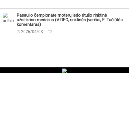
Pasaulio čempionate moterų ledo ritulio rinktinė
užsitikrino medalius (VIDEO, rinktinės įvarčiai, E. Tučiūtės
komentaras)
2026/04/03