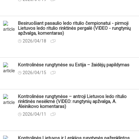
Besiruošiant pasaulio ledo ritulio čempionatui - pirmoji
Lietuvos ledo ritulio rinktinės pergalė (VIDEO - rungtynių
apžvalga, komentaras)
2026/04/18
Kontrolinėse rungtynėse su Estija – žaidėjų papildymas
2026/04/15
Kontrolinėse rungtynėse – antroji Lietuvos ledo ritulio
rinktinės nesėkmė (VIDEO: rungtynių apžvalga, A.
Aleinikovo komentaras)
2026/04/11
Kontrolinės Lietuvos ir Lenkijos rungtynės paženklintos