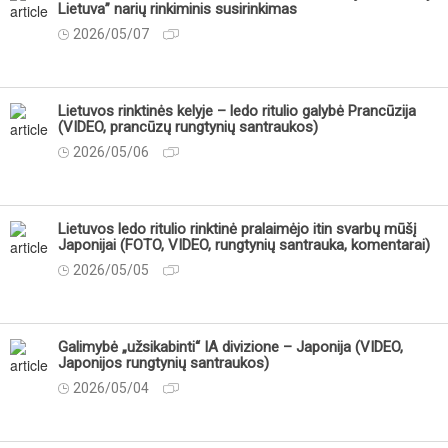
Lietuva” narių rinkiminis susirinkimas
2026/05/07
Lietuvos rinktinės kelyje – ledo ritulio galybė Prancūzija
(VIDEO, prancūzų rungtynių santraukos)
2026/05/06
Lietuvos ledo ritulio rinktinė pralaimėjo itin svarbų mūšį
Japonijai (FOTO, VIDEO, rungtynių santrauka, komentarai)
2026/05/05
Galimybė „užsikabinti“ IA divizione – Japonija (VIDEO,
Japonijos rungtynių santraukos)
2026/05/04