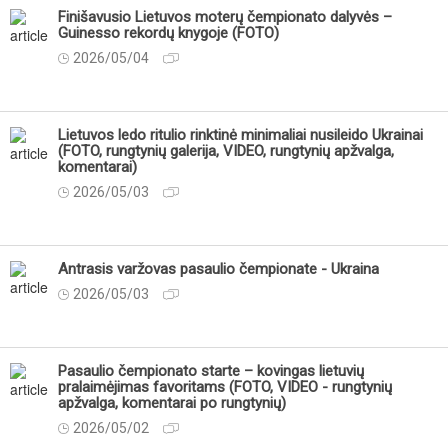
Finišavusio Lietuvos moterų čempionato dalyvės –
Guinesso rekordų knygoje (FOTO)
2026/05/04
Lietuvos ledo ritulio rinktinė minimaliai nusileido Ukrainai
(FOTO, rungtynių galerija, VIDEO, rungtynių apžvalga,
komentarai)
2026/05/03
Antrasis varžovas pasaulio čempionate - Ukraina
2026/05/03
Pasaulio čempionato starte – kovingas lietuvių
pralaimėjimas favoritams (FOTO, VIDEO - rungtynių
apžvalga, komentarai po rungtynių)
2026/05/02