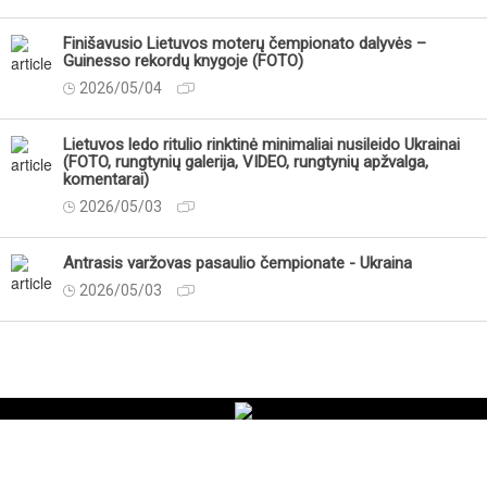
Finišavusio Lietuvos moterų čempionato dalyvės –
Guinesso rekordų knygoje (FOTO)
2026/05/04
Lietuvos ledo ritulio rinktinė minimaliai nusileido Ukrainai
(FOTO, rungtynių galerija, VIDEO, rungtynių apžvalga,
komentarai)
2026/05/03
Antrasis varžovas pasaulio čempionate - Ukraina
2026/05/03