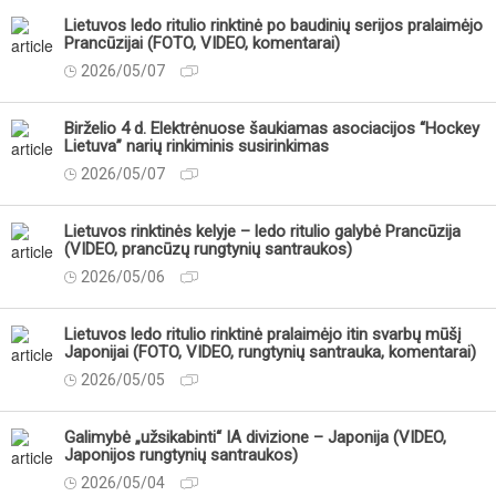
Lietuvos ledo ritulio rinktinė po baudinių serijos pralaimėjo
Prancūzijai (FOTO, VIDEO, komentarai)
2026/05/07
Birželio 4 d. Elektrėnuose šaukiamas asociacijos “Hockey
Lietuva” narių rinkiminis susirinkimas
2026/05/07
Lietuvos rinktinės kelyje – ledo ritulio galybė Prancūzija
(VIDEO, prancūzų rungtynių santraukos)
2026/05/06
Lietuvos ledo ritulio rinktinė pralaimėjo itin svarbų mūšį
Japonijai (FOTO, VIDEO, rungtynių santrauka, komentarai)
2026/05/05
Galimybė „užsikabinti“ IA divizione – Japonija (VIDEO,
Japonijos rungtynių santraukos)
2026/05/04