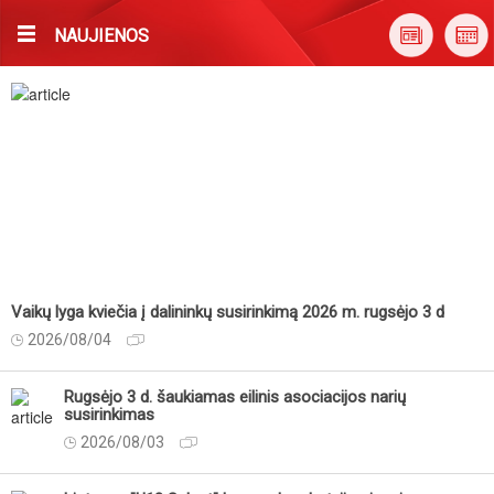
NAUJIENOS
Vaikų lyga kviečia į dalininkų susirinkimą 2026 m. rugsėjo 3 d
2026/08/04
Rugsėjo 3 d. šaukiamas eilinis asociacijos narių
susirinkimas
2026/08/03