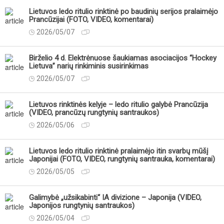
Lietuvos ledo ritulio rinktinė po baudinių serijos pralaimėjo
Prancūzijai (FOTO, VIDEO, komentarai)
2026/05/07
Birželio 4 d. Elektrėnuose šaukiamas asociacijos “Hockey
Lietuva” narių rinkiminis susirinkimas
2026/05/07
Lietuvos rinktinės kelyje – ledo ritulio galybė Prancūzija
(VIDEO, prancūzų rungtynių santraukos)
2026/05/06
Lietuvos ledo ritulio rinktinė pralaimėjo itin svarbų mūšį
Japonijai (FOTO, VIDEO, rungtynių santrauka, komentarai)
2026/05/05
Galimybė „užsikabinti“ IA divizione – Japonija (VIDEO,
Japonijos rungtynių santraukos)
2026/05/04