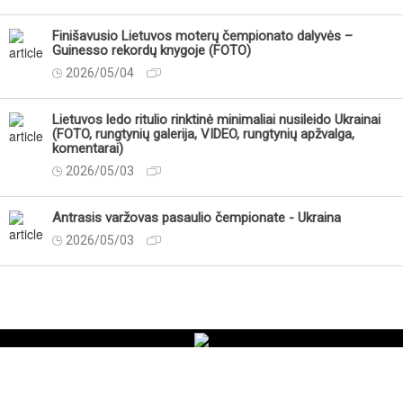
Finišavusio Lietuvos moterų čempionato dalyvės –
Guinesso rekordų knygoje (FOTO)
2026/05/04
Lietuvos ledo ritulio rinktinė minimaliai nusileido Ukrainai
(FOTO, rungtynių galerija, VIDEO, rungtynių apžvalga,
komentarai)
2026/05/03
Antrasis varžovas pasaulio čempionate - Ukraina
2026/05/03