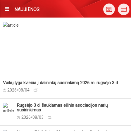
NAUJIENOS
Vaikų lyga kviečia į dalininkų susirinkimą 2026 m. rugsėjo 3 d
2026/08/04
Rugsėjo 3 d. šaukiamas eilinis asociacijos narių
susirinkimas
2026/08/03