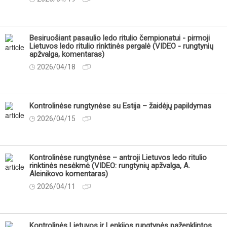
Besiruošiant pasaulio ledo ritulio čempionatui - pirmoji
Lietuvos ledo ritulio rinktinės pergalė (VIDEO - rungtynių
apžvalga, komentaras)
2026/04/18
Kontrolinėse rungtynėse su Estija – žaidėjų papildymas
2026/04/15
Kontrolinėse rungtynėse – antroji Lietuvos ledo ritulio
rinktinės nesėkmė (VIDEO: rungtynių apžvalga, A.
Aleinikovo komentaras)
2026/04/11
Kontrolinės Lietuvos ir Lenkijos rungtynės paženklintos