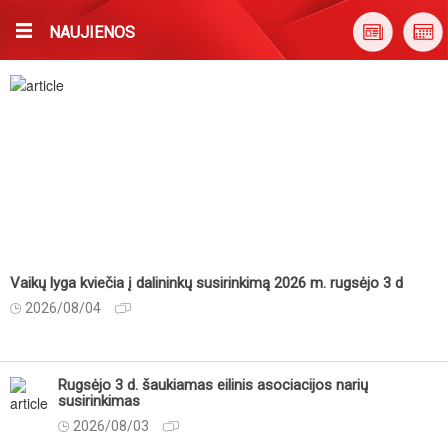
NAUJIENOS
Vaikų lyga kviečia į dalininkų susirinkimą 2026 m. rugsėjo 3 d
2026/08/04
Rugsėjo 3 d. šaukiamas eilinis asociacijos narių
susirinkimas
2026/08/03