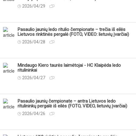
2026/04/29
Pasaulio jaunių ledo ritulio čempionate – trečia iš eilės
Lietuvos rinktinės pergalė (FOTO, VIDEO: lietuvių įvarčiai)
2026/04/28
Mindaugo Kiero taurės laimėtojai - HC Klaipėda ledo
ritulininkai
2026/04/27
Pasaulio jaunių čempionate – antra Lietuvos ledo
ritulininkų pergalė iš eilės (FOTO, VIDEO, lietuvių įvarčiai)
2026/04/26