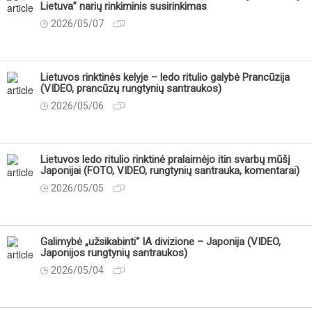
Lietuva” narių rinkiminis susirinkimas
2026/05/07
Lietuvos rinktinės kelyje – ledo ritulio galybė Prancūzija
(VIDEO, prancūzų rungtynių santraukos)
2026/05/06
Lietuvos ledo ritulio rinktinė pralaimėjo itin svarbų mūšį
Japonijai (FOTO, VIDEO, rungtynių santrauka, komentarai)
2026/05/05
Galimybė „užsikabinti“ IA divizione – Japonija (VIDEO,
Japonijos rungtynių santraukos)
2026/05/04