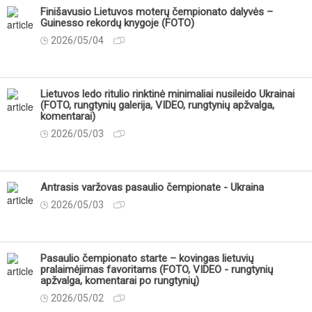
Finišavusio Lietuvos moterų čempionato dalyvės –
Guinesso rekordų knygoje (FOTO)
2026/05/04
Lietuvos ledo ritulio rinktinė minimaliai nusileido Ukrainai
(FOTO, rungtynių galerija, VIDEO, rungtynių apžvalga,
komentarai)
2026/05/03
Antrasis varžovas pasaulio čempionate - Ukraina
2026/05/03
Pasaulio čempionato starte – kovingas lietuvių
pralaimėjimas favoritams (FOTO, VIDEO - rungtynių
apžvalga, komentarai po rungtynių)
2026/05/02