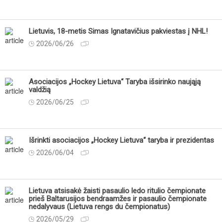
Lietuvis, 18-metis Simas Ignatavičius pakviestas į NHL!
2026/06/26
Asociacijos „Hockey Lietuva“ Taryba išsirinko naująją
valdžią
2026/06/25
Išrinkti asociacijos „Hockey Lietuva“ taryba ir prezidentas
2026/06/04
Lietuva atsisakė žaisti pasaulio ledo ritulio čempionate
prieš Baltarusijos bendraamžes ir pasaulio čempionate
nedalyvaus (Lietuva rengs du čempionatus)
2026/05/29