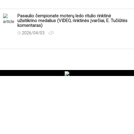
Pasaulio čempionate moterų ledo ritulio rinktinė
užsitikrino medalius (VIDEO, rinktinės įvarčiai, E. Tučiūtės
komentaras)
2026/04/03