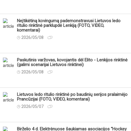
Neįtikėtiną kovingumą pademonstravusi Lietuvos ledo
ritulio rinktinė parklupdė Lenkiją (FOTO, VIDEO,
komentarai)
2026/05/08
Paskutinis varžovas, kovojantis dėl Elito - Lenkijos rinktinė
(galimi scenarijai Lietuvos rinktinei)
2026/05/08
Lietuvos ledo ritulio rinktinė po baudinių serijos pralaimėjo
Prancūzijai (FOTO, VIDEO, komentarai)
2026/05/07
Birželio 4 d. Elektrėnuose šaukiamas asociacijos “Hockey