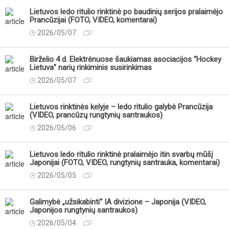
Lietuvos ledo ritulio rinktinė po baudinių serijos pralaimėjo
Prancūzijai (FOTO, VIDEO, komentarai)
2026/05/07
Birželio 4 d. Elektrėnuose šaukiamas asociacijos “Hockey
Lietuva” narių rinkiminis susirinkimas
2026/05/07
Lietuvos rinktinės kelyje – ledo ritulio galybė Prancūzija
(VIDEO, prancūzų rungtynių santraukos)
2026/05/06
Lietuvos ledo ritulio rinktinė pralaimėjo itin svarbų mūšį
Japonijai (FOTO, VIDEO, rungtynių santrauka, komentarai)
2026/05/05
Galimybė „užsikabinti“ IA divizione – Japonija (VIDEO,
Japonijos rungtynių santraukos)
2026/05/04