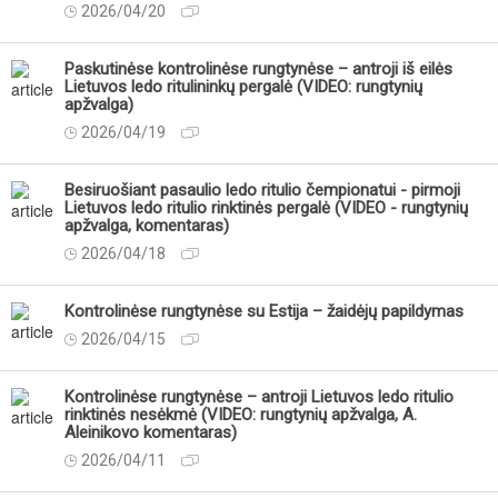
2026/04/20
Paskutinėse kontrolinėse rungtynėse – antroji iš eilės
Lietuvos ledo ritulininkų pergalė (VIDEO: rungtynių
apžvalga)
2026/04/19
Besiruošiant pasaulio ledo ritulio čempionatui - pirmoji
Lietuvos ledo ritulio rinktinės pergalė (VIDEO - rungtynių
apžvalga, komentaras)
2026/04/18
Kontrolinėse rungtynėse su Estija – žaidėjų papildymas
2026/04/15
Kontrolinėse rungtynėse – antroji Lietuvos ledo ritulio
rinktinės nesėkmė (VIDEO: rungtynių apžvalga, A.
Aleinikovo komentaras)
2026/04/11