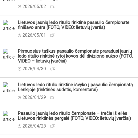
2026/05/02
Lietuvos jaunių ledo ritulio rinktinė pasaulio čempionate
finišavo antra (FOTO, VIDEO: lietuvių įvartis)
2026/05/01
Pirmuosius taškus pasaulio čempionate praradusi jaunių
ledo ritulio rinktinė rytoj kovos dėl diviziono aukso (FOTO,
VIDEO – lietuvių įvarčiai)
2026/04/30
Lietuvos ledo ritulio rinktinė išvyko į pasaulio čempionatą
Lenkijoje (rinktinės sudėtis, komentarai)
2026/04/29
Pasaulio jaunių ledo ritulio čempionate – trečia iš eilės
Lietuvos rinktinės pergalė (FOTO, VIDEO: lietuvių įvarčiai)
2026/04/28