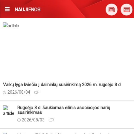
NAUJIENOS
Vaikų lyga kviečia į dalininkų susirinkimą 2026 m. rugsėjo 3 d
2026/08/04
Rugsėjo 3 d. šaukiamas eilinis asociacijos narių
susirinkimas
2026/08/03