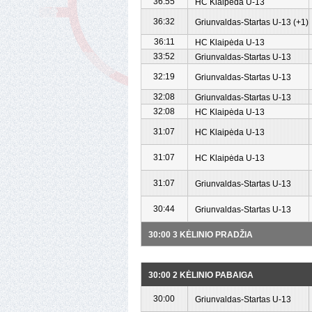
36:55
HC Klaipėda U-13
36:32
Griunvaldas-Startas U-13 (+1)
36:11
HC Klaipėda U-13
33:52
Griunvaldas-Startas U-13
32:19
Griunvaldas-Startas U-13
32:08
Griunvaldas-Startas U-13
32:08
HC Klaipėda U-13
31:07
HC Klaipėda U-13
31:07
HC Klaipėda U-13
31:07
Griunvaldas-Startas U-13
30:44
Griunvaldas-Startas U-13
30:00 3 KĖLINIO PRADŽIA
30:00 2 KĖLINIO PABAIGA
30:00
Griunvaldas-Startas U-13