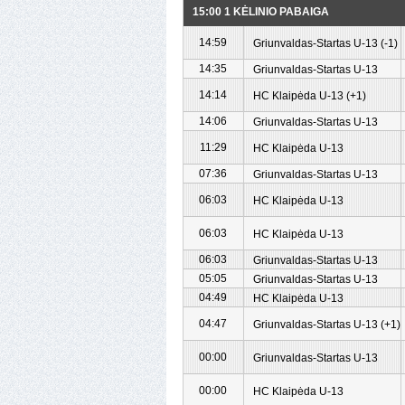
15:00 1 KĖLINIO PABAIGA
14:59
Griunvaldas-Startas U-13 (-1)
14:35
Griunvaldas-Startas U-13
14:14
HC Klaipėda U-13 (+1)
14:06
Griunvaldas-Startas U-13
11:29
HC Klaipėda U-13
07:36
Griunvaldas-Startas U-13
06:03
HC Klaipėda U-13
06:03
HC Klaipėda U-13
06:03
Griunvaldas-Startas U-13
05:05
Griunvaldas-Startas U-13
04:49
HC Klaipėda U-13
04:47
Griunvaldas-Startas U-13 (+1)
00:00
Griunvaldas-Startas U-13
00:00
HC Klaipėda U-13