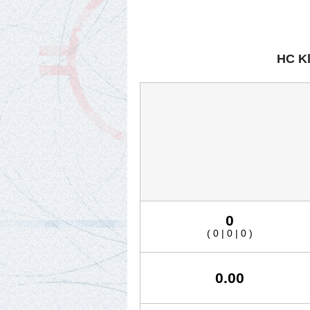
HC Kl
0
( 0 | 0 | 0 )
0.00