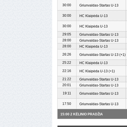
30:00
Griunvaldas-Startas U-13
30:00
HC Klaipėda U-13
30:00
HC Klaipėda U-13
29:05
Griunvaldas-Startas U-13
28:00
Griunvaldas-Startas U-13
28:00
HC Klaipėda U-13
26:26
Griunvaldas-Startas U-13 (+1)
25:22
HC Klaipėda U-13
22:16
HC Klaipėda U-13 (+1)
21:22
Griunvaldas-Startas U-13
20:01
Griunvaldas-Startas U-13
19:11
Griunvaldas-Startas U-13
17:50
Griunvaldas-Startas U-13
15:00 2 KĖLINIO PRADŽIA