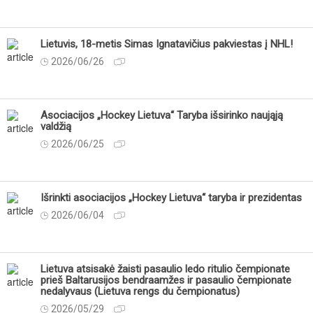
Lietuvis, 18-metis Simas Ignatavičius pakviestas į NHL!
2026/06/26
Asociacijos „Hockey Lietuva“ Taryba išsirinko naująją
valdžią
2026/06/25
Išrinkti asociacijos „Hockey Lietuva“ taryba ir prezidentas
2026/06/04
Lietuva atsisakė žaisti pasaulio ledo ritulio čempionate
prieš Baltarusijos bendraamžes ir pasaulio čempionate
nedalyvaus (Lietuva rengs du čempionatus)
2026/05/29