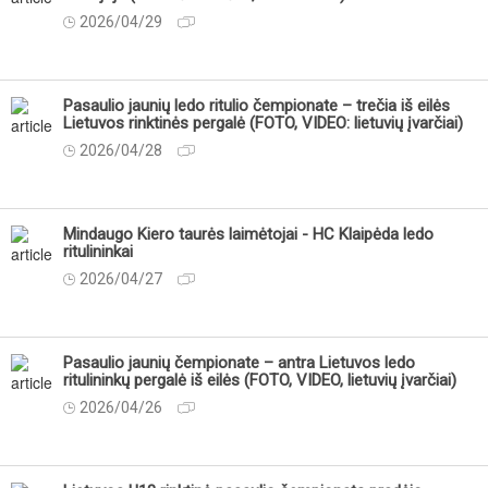
2026/04/29
Pasaulio jaunių ledo ritulio čempionate – trečia iš eilės
Lietuvos rinktinės pergalė (FOTO, VIDEO: lietuvių įvarčiai)
2026/04/28
Mindaugo Kiero taurės laimėtojai - HC Klaipėda ledo
ritulininkai
2026/04/27
Pasaulio jaunių čempionate – antra Lietuvos ledo
ritulininkų pergalė iš eilės (FOTO, VIDEO, lietuvių įvarčiai)
2026/04/26