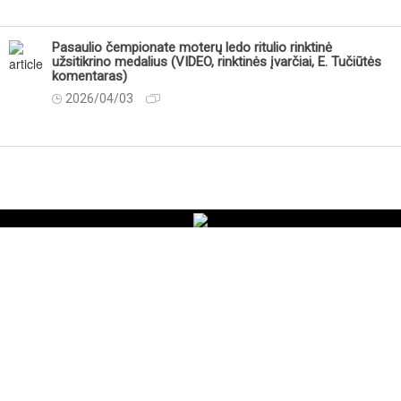
Pasaulio čempionate moterų ledo ritulio rinktinė
užsitikrino medalius (VIDEO, rinktinės įvarčiai, E. Tučiūtės
komentaras)
2026/04/03