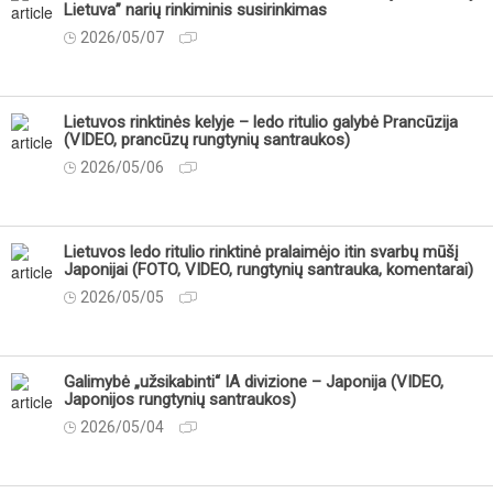
Lietuva” narių rinkiminis susirinkimas
2026/05/07
Lietuvos rinktinės kelyje – ledo ritulio galybė Prancūzija
(VIDEO, prancūzų rungtynių santraukos)
2026/05/06
Lietuvos ledo ritulio rinktinė pralaimėjo itin svarbų mūšį
Japonijai (FOTO, VIDEO, rungtynių santrauka, komentarai)
2026/05/05
Galimybė „užsikabinti“ IA divizione – Japonija (VIDEO,
Japonijos rungtynių santraukos)
2026/05/04