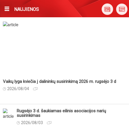
NAUJIENOS
Vaikų lyga kviečia į dalininkų susirinkimą 2026 m. rugsėjo 3 d
2026/08/04
Rugsėjo 3 d. šaukiamas eilinis asociacijos narių
susirinkimas
2026/08/03