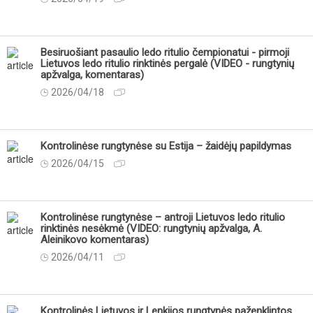
Besiruošiant pasaulio ledo ritulio čempionatui - pirmoji
Lietuvos ledo ritulio rinktinės pergalė (VIDEO - rungtynių
apžvalga, komentaras)
2026/04/18
Kontrolinėse rungtynėse su Estija – žaidėjų papildymas
2026/04/15
Kontrolinėse rungtynėse – antroji Lietuvos ledo ritulio
rinktinės nesėkmė (VIDEO: rungtynių apžvalga, A.
Aleinikovo komentaras)
2026/04/11
Kontrolinės Lietuvos ir Lenkijos rungtynės paženklintos