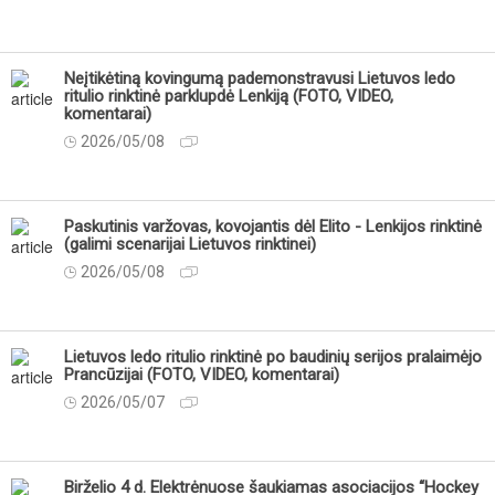
Neįtikėtiną kovingumą pademonstravusi Lietuvos ledo
ritulio rinktinė parklupdė Lenkiją (FOTO, VIDEO,
komentarai)
2026/05/08
Paskutinis varžovas, kovojantis dėl Elito - Lenkijos rinktinė
(galimi scenarijai Lietuvos rinktinei)
2026/05/08
Lietuvos ledo ritulio rinktinė po baudinių serijos pralaimėjo
Prancūzijai (FOTO, VIDEO, komentarai)
2026/05/07
Birželio 4 d. Elektrėnuose šaukiamas asociacijos “Hockey