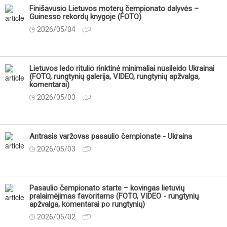
Finišavusio Lietuvos moterų čempionato dalyvės –
Guinesso rekordų knygoje (FOTO)
2026/05/04
Lietuvos ledo ritulio rinktinė minimaliai nusileido Ukrainai
(FOTO, rungtynių galerija, VIDEO, rungtynių apžvalga,
komentarai)
2026/05/03
Antrasis varžovas pasaulio čempionate - Ukraina
2026/05/03
Pasaulio čempionato starte – kovingas lietuvių
pralaimėjimas favoritams (FOTO, VIDEO - rungtynių
apžvalga, komentarai po rungtynių)
2026/05/02