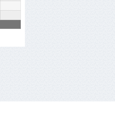
tel.: +370 659 44286.