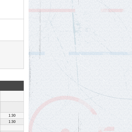
1:30
1:30