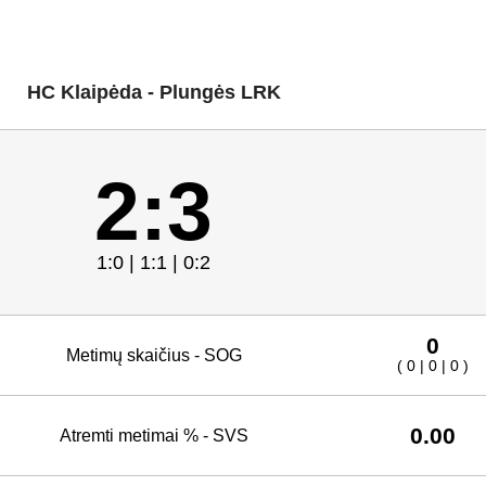
HC Klaipėda - Plungės LRK
2:3
1:0 | 1:1 | 0:2
0
Metimų skaičius - SOG
( 0 | 0 | 0 )
0.00
Atremti metimai % - SVS