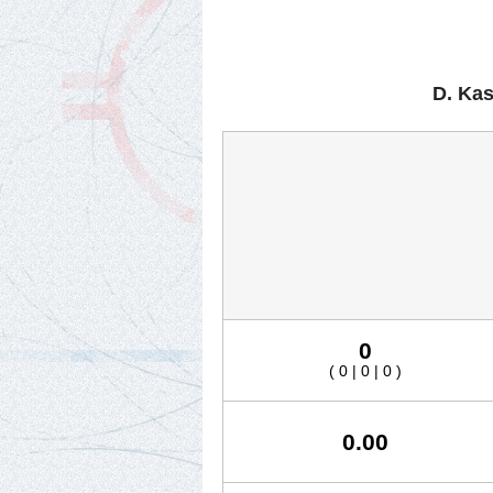
D. Kas
0
( 0 | 0 | 0 )
0.00