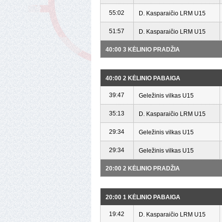
55:02
D. Kasparaičio LRM U15
51:57
D. Kasparaičio LRM U15
40:00 3 KĖLINIO PRADŽIA
40:00 2 KĖLINIO PABAIGA
39:47
Geležinis vilkas U15
35:13
D. Kasparaičio LRM U15
29:34
Geležinis vilkas U15
29:34
Geležinis vilkas U15
20:00 2 KĖLINIO PRADŽIA
20:00 1 KĖLINIO PABAIGA
19:42
D. Kasparaičio LRM U15