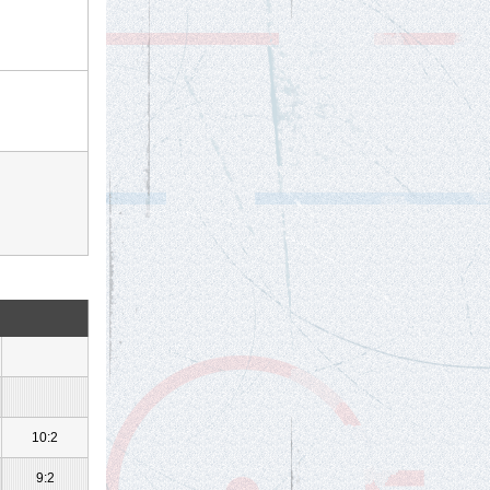
10:2
9:2