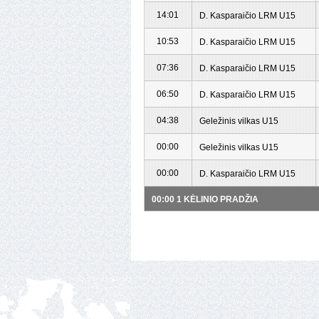
14:01
D. Kasparaičio LRM U15
10:53
D. Kasparaičio LRM U15
07:36
D. Kasparaičio LRM U15
06:50
D. Kasparaičio LRM U15
04:38
Geležinis vilkas U15
00:00
Geležinis vilkas U15
00:00
D. Kasparaičio LRM U15
00:00 1 KĖLINIO PRADŽIA