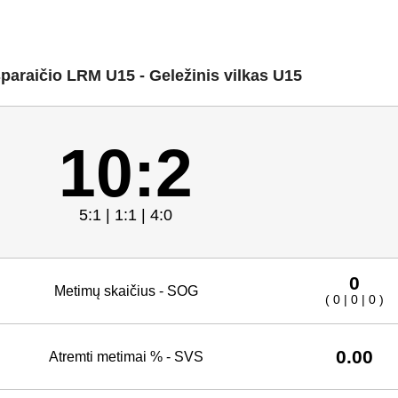
paraičio LRM U15 - Geležinis vilkas U15
10:2
5:1 | 1:1 | 4:0
0
Metimų skaičius - SOG
( 0 | 0 | 0 )
0.00
Atremti metimai % - SVS