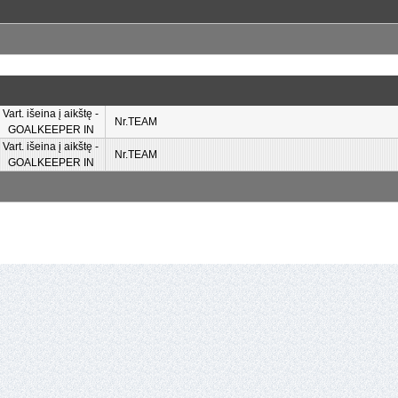
Vart. išeina į aikštę -
Nr.TEAM
GOALKEEPER IN
Vart. išeina į aikštę -
Nr.TEAM
GOALKEEPER IN