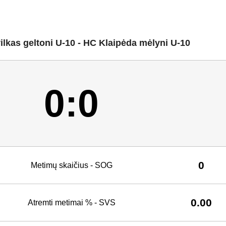
vilkas geltoni U-10 - HC Klaipėda mėlyni U-10
0:0
0
Metimų skaičius - SOG
0.00
Atremti metimai % - SVS