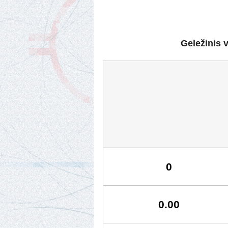
Geležinis 
0
0.00