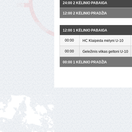
24:00 2 KĖLINIO PABAIGA
12:00 2 KĖLINIO PRADŽIA
12:00 1 KĖLINIO PABAIGA
00:00
HC Klaipėda mėlyni U-10
00:00
Geležinis vilkas geltoni U-10
00:00 1 KĖLINIO PRADŽIA