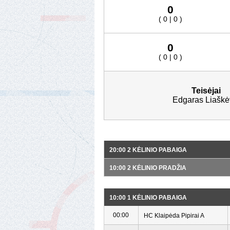
0
( 0 | 0 )
0
( 0 | 0 )
Teisėjai
Edgaras Liaškė
20:00 2 KĖLINIO PABAIGA
10:00 2 KĖLINIO PRADŽIA
10:00 1 KĖLINIO PABAIGA
00:00
HC Klaipėda Pipirai A