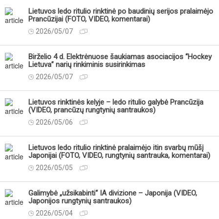
Lietuvos ledo ritulio rinktinė po baudinių serijos pralaimėjo
Prancūzijai (FOTO, VIDEO, komentarai)
2026/05/07
Birželio 4 d. Elektrėnuose šaukiamas asociacijos “Hockey
Lietuva” narių rinkiminis susirinkimas
2026/05/07
Lietuvos rinktinės kelyje – ledo ritulio galybė Prancūzija
(VIDEO, prancūzų rungtynių santraukos)
2026/05/06
Lietuvos ledo ritulio rinktinė pralaimėjo itin svarbų mūšį
Japonijai (FOTO, VIDEO, rungtynių santrauka, komentarai)
2026/05/05
Galimybė „užsikabinti“ IA divizione – Japonija (VIDEO,
Japonijos rungtynių santraukos)
2026/05/04