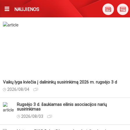
NAUJIENOS
Vaikų lyga kviečia į dalininkų susirinkimą 2026 m. rugsėjo 3 d
2026/08/04
Rugsėjo 3 d. šaukiamas eilinis asociacijos narių
susirinkimas
2026/08/03