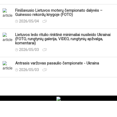
Finišavusio Lietuvos moterų čempionato dalyvės –
Guinesso rekordų knygoje (FOTO)
2026/05/04
Lietuvos ledo ritulio rinktinė minimaliai nusileido Ukrainai
(FOTO, rungtynių galerija, VIDEO, rungtynių apžvalga,
komentarai)
2026/05/03
Antrasis varžovas pasaulio čempionate - Ukraina
2026/05/03