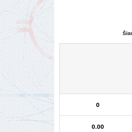
Šia
0
0.00