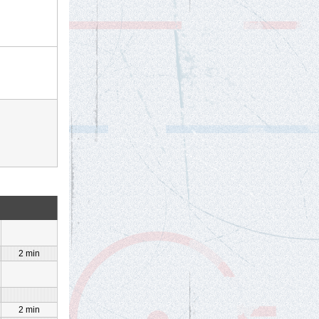
2 min
2 min