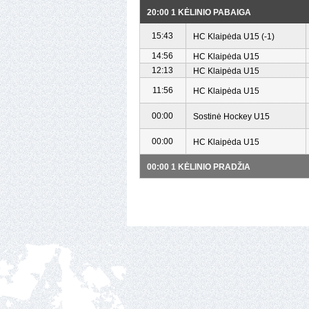
20:00 1 KĖLINIO PABAIGA
15:43
HC Klaipėda U15 (-1)
14:56
HC Klaipėda U15
12:13
HC Klaipėda U15
11:56
HC Klaipėda U15
00:00
Sostinė Hockey U15
00:00
HC Klaipėda U15
00:00 1 KĖLINIO PRADŽIA