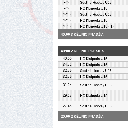
57:23
Sostinė Hockey U15
57:23
HC Klaipėda U15
42:17
Sostinė Hockey U15
42:17
HC Klaipėda U15
41:12
HC Klaipėda U15 (-1)
40:00 3 KĖLINIO PRADŽIA
40:00 2 KĖLINIO PABAIGA
40:00
HC Klaipėda U15
34:52
HC Klaipėda U15
32:59
Sostinė Hockey U15
32:59
HC Klaipėda U15
31:34
Sostinė Hockey U15
29:17
HC Klaipėda U15
27:46
Sostinė Hockey U15
20:00 2 KĖLINIO PRADŽIA