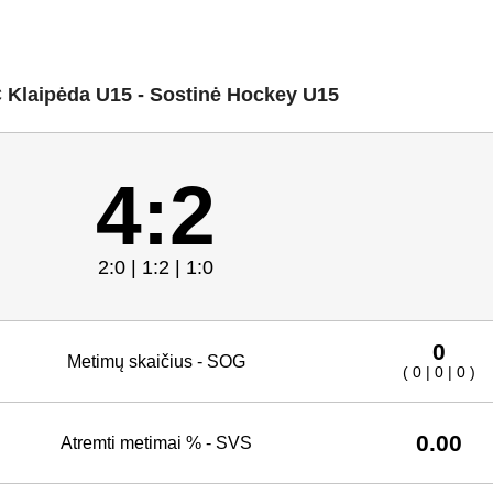
 Klaipėda U15 - Sostinė Hockey U15
4:2
2:0 | 1:2 | 1:0
0
Metimų skaičius - SOG
( 0 | 0 | 0 )
0.00
Atremti metimai % - SVS