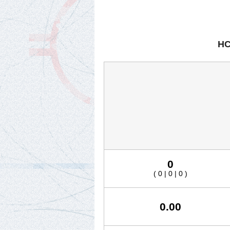
HC
0
( 0 | 0 | 0 )
0.00