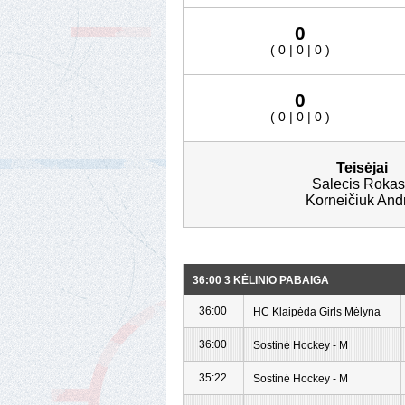
0
( 0 | 0 | 0 )
0
( 0 | 0 | 0 )
Teisėjai
Salecis Rokas
Korneičiuk And
36:00 3 KĖLINIO PABAIGA
36:00
HC Klaipėda Girls Mėlyna
36:00
Sostinė Hockey - M
35:22
Sostinė Hockey - M