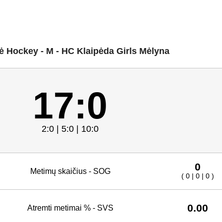
ė Hockey - M - HC Klaipėda Girls Mėlyna
17:0
2:0 | 5:0 | 10:0
0
Metimų skaičius - SOG
( 0 | 0 | 0 )
0.00
Atremti metimai % - SVS