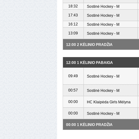
18:32
Sostinė Hockey - M
17:43
Sostinė Hockey - M
16:12
Sostinė Hockey - M
13:09
Sostinė Hockey - M
12:00 2 KĖLINIO PRADŽIA
12:00 1 KĖLINIO PABAIGA
09:49
Sostinė Hockey - M
00:57
Sostinė Hockey - M
00:00
HC Klaipėda Girls Mėlyna
00:00
Sostinė Hockey - M
00:00 1 KĖLINIO PRADŽIA