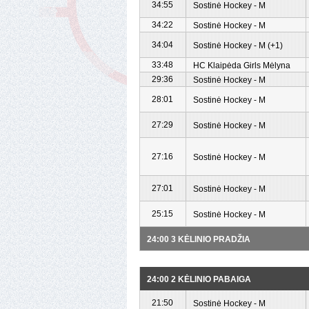
34:55
Sostinė Hockey - M
34:22
Sostinė Hockey - M
34:04
Sostinė Hockey - M (+1)
33:48
HC Klaipėda Girls Mėlyna
29:36
Sostinė Hockey - M
28:01
Sostinė Hockey - M
27:29
Sostinė Hockey - M
27:16
Sostinė Hockey - M
27:01
Sostinė Hockey - M
25:15
Sostinė Hockey - M
24:00 3 KĖLINIO PRADŽIA
24:00 2 KĖLINIO PABAIGA
21:50
Sostinė Hockey - M