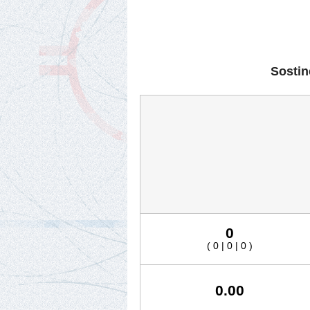
Sostin
0
( 0 | 0 | 0 )
0.00