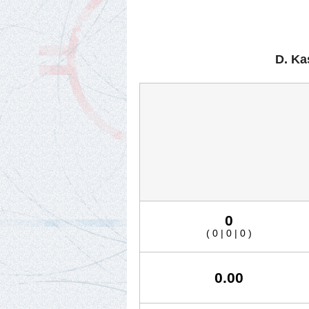
D. Ka
0
( 0 | 0 | 0 )
0.00