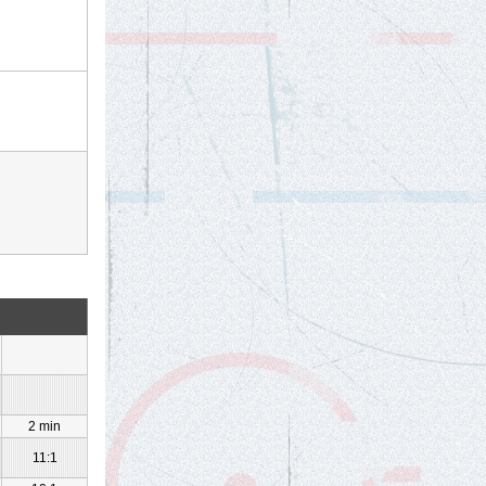
2 min
11:1