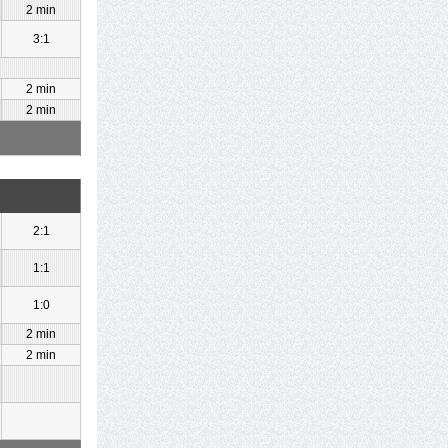
2 min
3:1
2 min
2 min
2:1
1:1
1:0
2 min
2 min