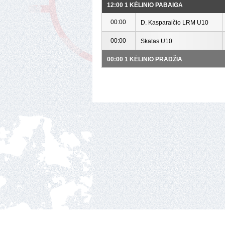
12:00 1 KĖLINIO PABAIGA
00:00
D. Kasparaičio LRM U10
00:00
Skatas U10
00:00 1 KĖLINIO PRADŽIA