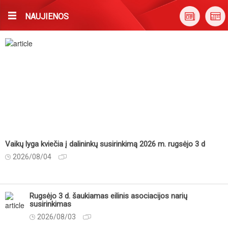
NAUJIENOS
Vaikų lyga kviečia į dalininkų susirinkimą 2026 m. rugsėjo 3 d
2026/08/04
Rugsėjo 3 d. šaukiamas eilinis asociacijos narių
susirinkimas
2026/08/03