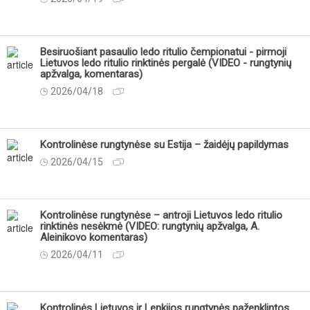
Besiruošiant pasaulio ledo ritulio čempionatui - pirmoji
Lietuvos ledo ritulio rinktinės pergalė (VIDEO - rungtynių
apžvalga, komentaras)
2026/04/18
Kontrolinėse rungtynėse su Estija – žaidėjų papildymas
2026/04/15
Kontrolinėse rungtynėse – antroji Lietuvos ledo ritulio
rinktinės nesėkmė (VIDEO: rungtynių apžvalga, A.
Aleinikovo komentaras)
2026/04/11
Kontrolinės Lietuvos ir Lenkijos rungtynės paženklintos