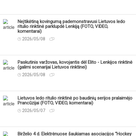
Neįtikėtiną kovingumą pademonstravusi Lietuvos ledo
ritulio rinktinė parklupdė Lenkiją (FOTO, VIDEO,
komentarai)
2026/05/08
Paskutinis varžovas, kovojantis dėl Elito - Lenkijos rinktinė
(galimi scenarijai Lietuvos rinktinei)
2026/05/08
Lietuvos ledo ritulio rinktinė po baudinių serijos pralaimėjo
Prancūzijai (FOTO, VIDEO, komentarai)
2026/05/07
Birželio 4 d. Elektrėnuose šaukiamas asociacijos “Hockey