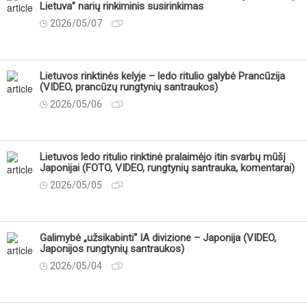
Lietuva” narių rinkiminis susirinkimas
2026/05/07
Lietuvos rinktinės kelyje – ledo ritulio galybė Prancūzija
(VIDEO, prancūzų rungtynių santraukos)
2026/05/06
Lietuvos ledo ritulio rinktinė pralaimėjo itin svarbų mūšį
Japonijai (FOTO, VIDEO, rungtynių santrauka, komentarai)
2026/05/05
Galimybė „užsikabinti“ IA divizione – Japonija (VIDEO,
Japonijos rungtynių santraukos)
2026/05/04