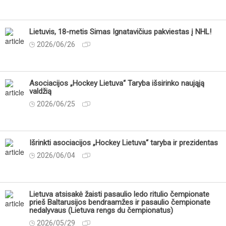
Lietuvis, 18-metis Simas Ignatavičius pakviestas į NHL!
2026/06/26
Asociacijos „Hockey Lietuva“ Taryba išsirinko naująją
valdžią
2026/06/25
Išrinkti asociacijos „Hockey Lietuva“ taryba ir prezidentas
2026/06/04
Lietuva atsisakė žaisti pasaulio ledo ritulio čempionate
prieš Baltarusijos bendraamžes ir pasaulio čempionate
nedalyvaus (Lietuva rengs du čempionatus)
2026/05/29