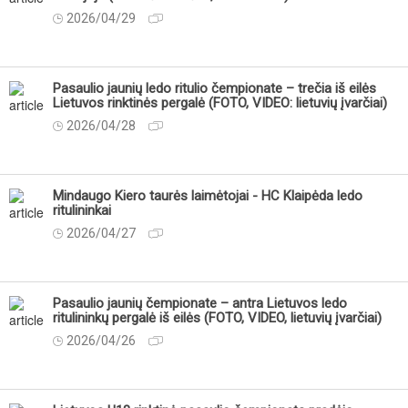
2026/04/29
Pasaulio jaunių ledo ritulio čempionate – trečia iš eilės
Lietuvos rinktinės pergalė (FOTO, VIDEO: lietuvių įvarčiai)
2026/04/28
Mindaugo Kiero taurės laimėtojai - HC Klaipėda ledo
ritulininkai
2026/04/27
Pasaulio jaunių čempionate – antra Lietuvos ledo
ritulininkų pergalė iš eilės (FOTO, VIDEO, lietuvių įvarčiai)
2026/04/26