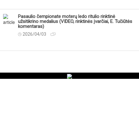
Pasaulio čempionate moterų ledo ritulio rinktinė
užsitikrino medalius (VIDEO, rinktinės įvarčiai, E. Tučiūtės
komentaras)
2026/04/03