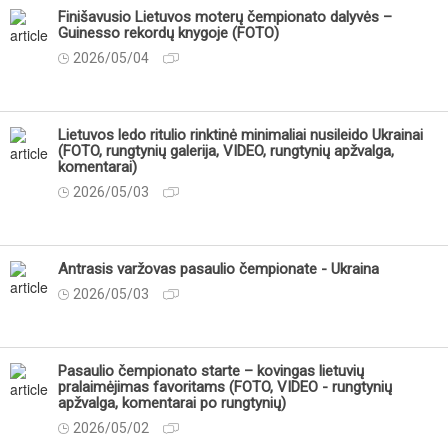
Finišavusio Lietuvos moterų čempionato dalyvės –
Guinesso rekordų knygoje (FOTO)
2026/05/04
Lietuvos ledo ritulio rinktinė minimaliai nusileido Ukrainai
(FOTO, rungtynių galerija, VIDEO, rungtynių apžvalga,
komentarai)
2026/05/03
Antrasis varžovas pasaulio čempionate - Ukraina
2026/05/03
Pasaulio čempionato starte – kovingas lietuvių
pralaimėjimas favoritams (FOTO, VIDEO - rungtynių
apžvalga, komentarai po rungtynių)
2026/05/02