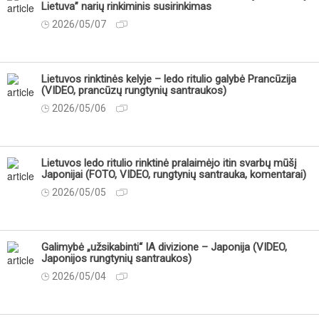
Lietuva” narių rinkiminis susirinkimas
2026/05/07
Lietuvos rinktinės kelyje – ledo ritulio galybė Prancūzija
(VIDEO, prancūzų rungtynių santraukos)
2026/05/06
Lietuvos ledo ritulio rinktinė pralaimėjo itin svarbų mūšį
Japonijai (FOTO, VIDEO, rungtynių santrauka, komentarai)
2026/05/05
Galimybė „užsikabinti“ IA divizione – Japonija (VIDEO,
Japonijos rungtynių santraukos)
2026/05/04