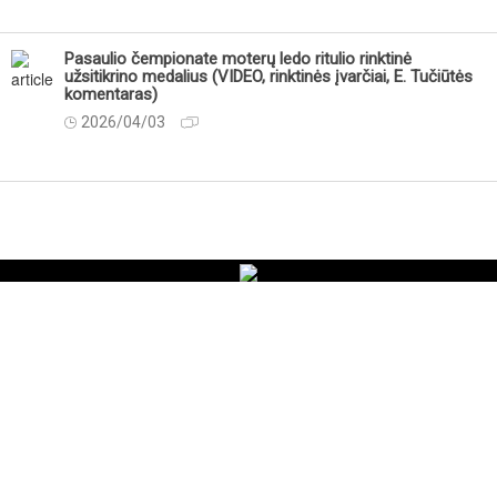
Pasaulio čempionate moterų ledo ritulio rinktinė
užsitikrino medalius (VIDEO, rinktinės įvarčiai, E. Tučiūtės
komentaras)
2026/04/03