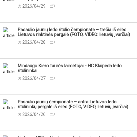
2026/04/29
Pasaulio jaunių ledo ritulio čempionate – trečia iš eilės
Lietuvos rinktinės pergalė (FOTO, VIDEO: lietuvių įvarčiai)
2026/04/28
Mindaugo Kiero taurės laimėtojai - HC Klaipėda ledo
ritulininkai
2026/04/27
Pasaulio jaunių čempionate – antra Lietuvos ledo
ritulininkų pergalė iš eilės (FOTO, VIDEO, lietuvių įvarčiai)
2026/04/26