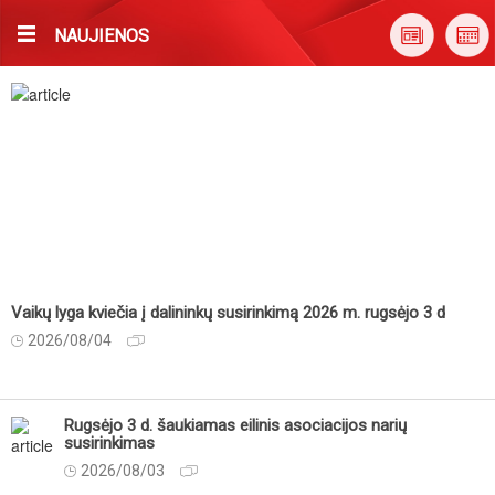
NAUJIENOS
Vaikų lyga kviečia į dalininkų susirinkimą 2026 m. rugsėjo 3 d
2026/08/04
Rugsėjo 3 d. šaukiamas eilinis asociacijos narių
susirinkimas
2026/08/03