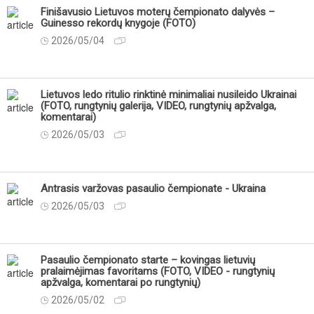
Finišavusio Lietuvos moterų čempionato dalyvės –
Guinesso rekordų knygoje (FOTO)
2026/05/04
Lietuvos ledo ritulio rinktinė minimaliai nusileido Ukrainai
(FOTO, rungtynių galerija, VIDEO, rungtynių apžvalga,
komentarai)
2026/05/03
Antrasis varžovas pasaulio čempionate - Ukraina
2026/05/03
Pasaulio čempionato starte – kovingas lietuvių
pralaimėjimas favoritams (FOTO, VIDEO - rungtynių
apžvalga, komentarai po rungtynių)
2026/05/02