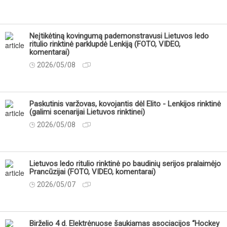
Neįtikėtiną kovingumą pademonstravusi Lietuvos ledo
ritulio rinktinė parklupdė Lenkiją (FOTO, VIDEO,
komentarai)
2026/05/08
Paskutinis varžovas, kovojantis dėl Elito - Lenkijos rinktinė
(galimi scenarijai Lietuvos rinktinei)
2026/05/08
Lietuvos ledo ritulio rinktinė po baudinių serijos pralaimėjo
Prancūzijai (FOTO, VIDEO, komentarai)
2026/05/07
Birželio 4 d. Elektrėnuose šaukiamas asociacijos “Hockey