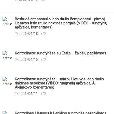
Besiruošiant pasaulio ledo ritulio čempionatui - pirmoji
Lietuvos ledo ritulio rinktinės pergalė (VIDEO - rungtynių
apžvalga, komentaras)
2026/04/18
Kontrolinėse rungtynėse su Estija – žaidėjų papildymas
2026/04/15
Kontrolinėse rungtynėse – antroji Lietuvos ledo ritulio
rinktinės nesėkmė (VIDEO: rungtynių apžvalga, A.
Aleinikovo komentaras)
2026/04/11
Kontrolinės Lietuvos ir Lenkijos rungtynės paženklintos