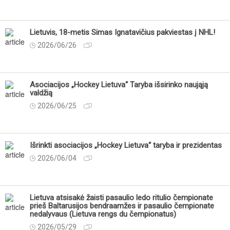
Lietuvis, 18-metis Simas Ignatavičius pakviestas į NHL!
2026/06/26
Asociacijos „Hockey Lietuva“ Taryba išsirinko naująją
valdžią
2026/06/25
Išrinkti asociacijos „Hockey Lietuva“ taryba ir prezidentas
2026/06/04
Lietuva atsisakė žaisti pasaulio ledo ritulio čempionate
prieš Baltarusijos bendraamžes ir pasaulio čempionate
nedalyvaus (Lietuva rengs du čempionatus)
2026/05/29