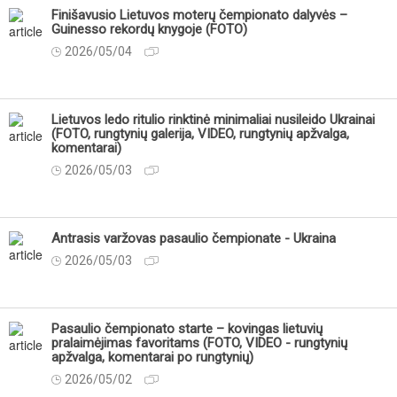
Finišavusio Lietuvos moterų čempionato dalyvės –
Guinesso rekordų knygoje (FOTO)
2026/05/04
Lietuvos ledo ritulio rinktinė minimaliai nusileido Ukrainai
(FOTO, rungtynių galerija, VIDEO, rungtynių apžvalga,
komentarai)
2026/05/03
Antrasis varžovas pasaulio čempionate - Ukraina
2026/05/03
Pasaulio čempionato starte – kovingas lietuvių
pralaimėjimas favoritams (FOTO, VIDEO - rungtynių
apžvalga, komentarai po rungtynių)
2026/05/02