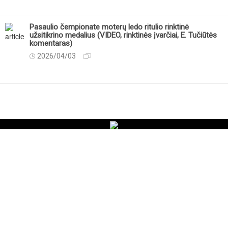
Pasaulio čempionate moterų ledo ritulio rinktinė
užsitikrino medalius (VIDEO, rinktinės įvarčiai, E. Tučiūtės
komentaras)
2026/04/03