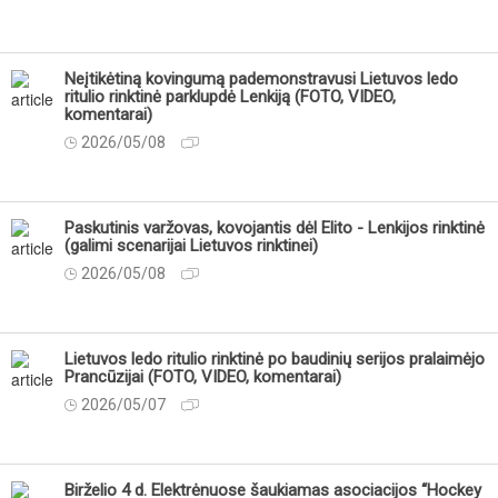
Neįtikėtiną kovingumą pademonstravusi Lietuvos ledo
ritulio rinktinė parklupdė Lenkiją (FOTO, VIDEO,
komentarai)
2026/05/08
Paskutinis varžovas, kovojantis dėl Elito - Lenkijos rinktinė
(galimi scenarijai Lietuvos rinktinei)
2026/05/08
Lietuvos ledo ritulio rinktinė po baudinių serijos pralaimėjo
Prancūzijai (FOTO, VIDEO, komentarai)
2026/05/07
Birželio 4 d. Elektrėnuose šaukiamas asociacijos “Hockey