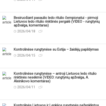
Besiruošiant pasaulio ledo ritulio čempionatui - pirmoji
Lietuvos ledo ritulio rinktinės pergalė (VIDEO - rungtynių
apžvalga, komentaras)
2026/04/18
Kontrolinėse rungtynėse su Estija – žaidėjų papildymas
2026/04/15
Kontrolinėse rungtynėse – antroji Lietuvos ledo ritulio
rinktinės nesėkmė (VIDEO: rungtynių apžvalga, A.
Aleinikovo komentaras)
2026/04/11
Kontrolinės Lietuvos ir Lenkijos rungtynės paženklintos