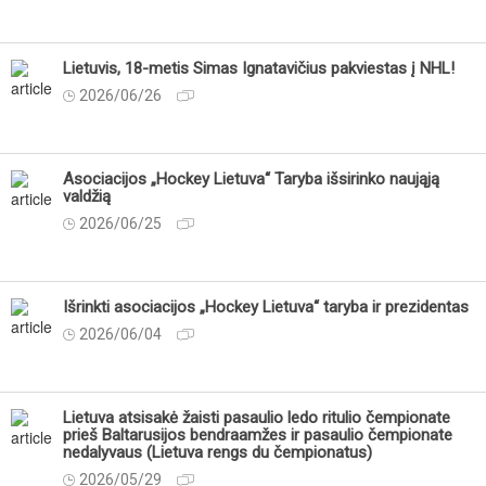
Lietuvis, 18-metis Simas Ignatavičius pakviestas į NHL!
2026/06/26
Asociacijos „Hockey Lietuva“ Taryba išsirinko naująją
valdžią
2026/06/25
Išrinkti asociacijos „Hockey Lietuva“ taryba ir prezidentas
2026/06/04
Lietuva atsisakė žaisti pasaulio ledo ritulio čempionate
prieš Baltarusijos bendraamžes ir pasaulio čempionate
nedalyvaus (Lietuva rengs du čempionatus)
2026/05/29