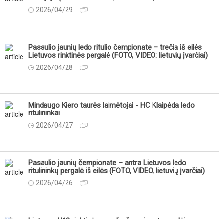
2026/04/29
Pasaulio jaunių ledo ritulio čempionate – trečia iš eilės
Lietuvos rinktinės pergalė (FOTO, VIDEO: lietuvių įvarčiai)
2026/04/28
Mindaugo Kiero taurės laimėtojai - HC Klaipėda ledo
ritulininkai
2026/04/27
Pasaulio jaunių čempionate – antra Lietuvos ledo
ritulininkų pergalė iš eilės (FOTO, VIDEO, lietuvių įvarčiai)
2026/04/26