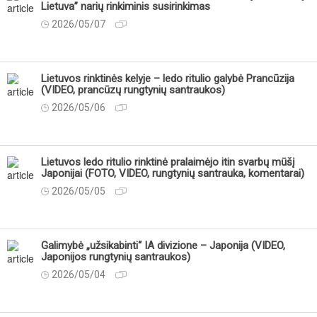
Lietuva” narių rinkiminis susirinkimas
2026/05/07
Lietuvos rinktinės kelyje – ledo ritulio galybė Prancūzija
(VIDEO, prancūzų rungtynių santraukos)
2026/05/06
Lietuvos ledo ritulio rinktinė pralaimėjo itin svarbų mūšį
Japonijai (FOTO, VIDEO, rungtynių santrauka, komentarai)
2026/05/05
Galimybė „užsikabinti“ IA divizione – Japonija (VIDEO,
Japonijos rungtynių santraukos)
2026/05/04