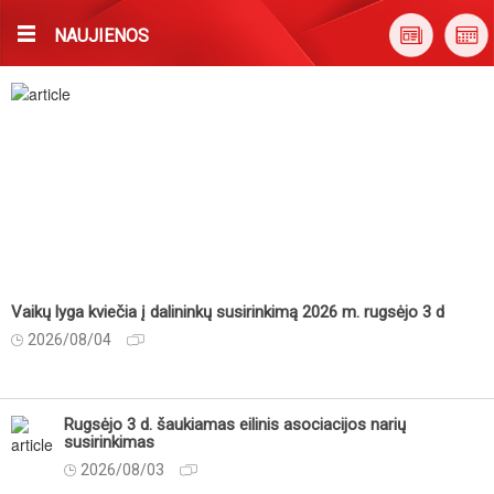
NAUJIENOS
Vaikų lyga kviečia į dalininkų susirinkimą 2026 m. rugsėjo 3 d
2026/08/04
Rugsėjo 3 d. šaukiamas eilinis asociacijos narių
susirinkimas
2026/08/03