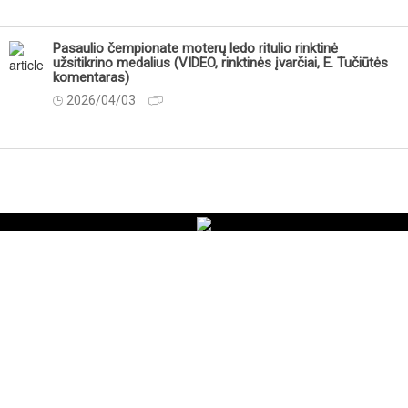
Pasaulio čempionate moterų ledo ritulio rinktinė
užsitikrino medalius (VIDEO, rinktinės įvarčiai, E. Tučiūtės
komentaras)
2026/04/03