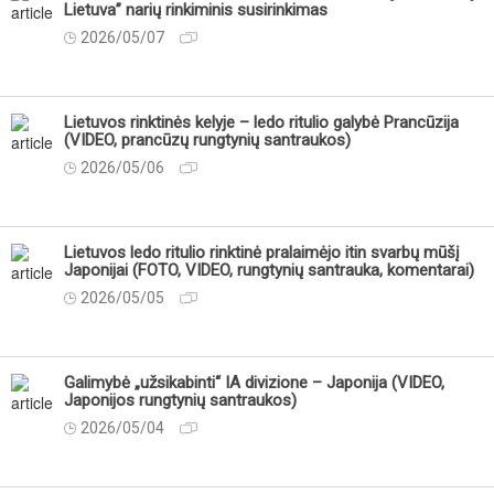
Lietuva” narių rinkiminis susirinkimas
2026/05/07
Lietuvos rinktinės kelyje – ledo ritulio galybė Prancūzija
(VIDEO, prancūzų rungtynių santraukos)
2026/05/06
Lietuvos ledo ritulio rinktinė pralaimėjo itin svarbų mūšį
Japonijai (FOTO, VIDEO, rungtynių santrauka, komentarai)
2026/05/05
Galimybė „užsikabinti“ IA divizione – Japonija (VIDEO,
Japonijos rungtynių santraukos)
2026/05/04