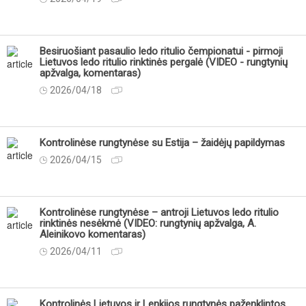
Besiruošiant pasaulio ledo ritulio čempionatui - pirmoji
Lietuvos ledo ritulio rinktinės pergalė (VIDEO - rungtynių
apžvalga, komentaras)
2026/04/18
Kontrolinėse rungtynėse su Estija – žaidėjų papildymas
2026/04/15
Kontrolinėse rungtynėse – antroji Lietuvos ledo ritulio
rinktinės nesėkmė (VIDEO: rungtynių apžvalga, A.
Aleinikovo komentaras)
2026/04/11
Kontrolinės Lietuvos ir Lenkijos rungtynės paženklintos