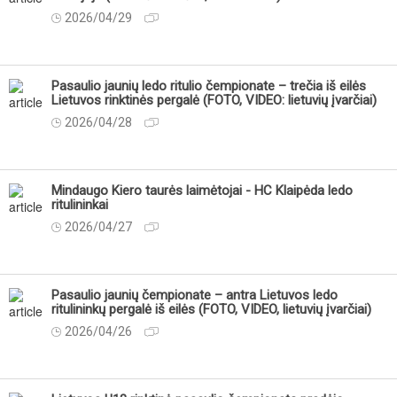
2026/04/29
Pasaulio jaunių ledo ritulio čempionate – trečia iš eilės
Lietuvos rinktinės pergalė (FOTO, VIDEO: lietuvių įvarčiai)
2026/04/28
Mindaugo Kiero taurės laimėtojai - HC Klaipėda ledo
ritulininkai
2026/04/27
Pasaulio jaunių čempionate – antra Lietuvos ledo
ritulininkų pergalė iš eilės (FOTO, VIDEO, lietuvių įvarčiai)
2026/04/26