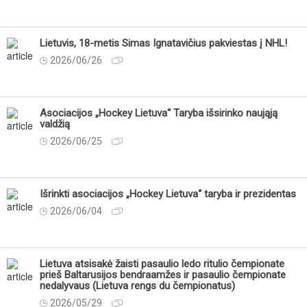
Lietuvis, 18-metis Simas Ignatavičius pakviestas į NHL!
2026/06/26
Asociacijos „Hockey Lietuva“ Taryba išsirinko naująją
valdžią
2026/06/25
Išrinkti asociacijos „Hockey Lietuva“ taryba ir prezidentas
2026/06/04
Lietuva atsisakė žaisti pasaulio ledo ritulio čempionate
prieš Baltarusijos bendraamžes ir pasaulio čempionate
nedalyvaus (Lietuva rengs du čempionatus)
2026/05/29