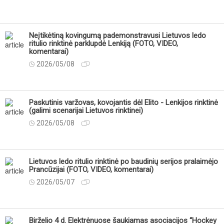
Neįtikėtiną kovingumą pademonstravusi Lietuvos ledo
ritulio rinktinė parklupdė Lenkiją (FOTO, VIDEO,
komentarai)
2026/05/08
Paskutinis varžovas, kovojantis dėl Elito - Lenkijos rinktinė
(galimi scenarijai Lietuvos rinktinei)
2026/05/08
Lietuvos ledo ritulio rinktinė po baudinių serijos pralaimėjo
Prancūzijai (FOTO, VIDEO, komentarai)
2026/05/07
Birželio 4 d. Elektrėnuose šaukiamas asociacijos “Hockey