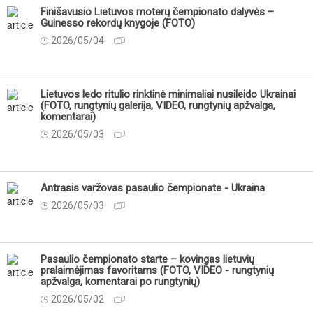
Finišavusio Lietuvos moterų čempionato dalyvės –
Guinesso rekordų knygoje (FOTO)
2026/05/04
Lietuvos ledo ritulio rinktinė minimaliai nusileido Ukrainai
(FOTO, rungtynių galerija, VIDEO, rungtynių apžvalga,
komentarai)
2026/05/03
Antrasis varžovas pasaulio čempionate - Ukraina
2026/05/03
Pasaulio čempionato starte – kovingas lietuvių
pralaimėjimas favoritams (FOTO, VIDEO - rungtynių
apžvalga, komentarai po rungtynių)
2026/05/02