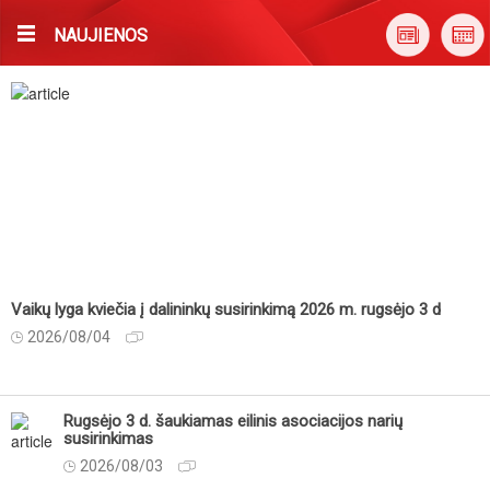
NAUJIENOS
Vaikų lyga kviečia į dalininkų susirinkimą 2026 m. rugsėjo 3 d
2026/08/04
Rugsėjo 3 d. šaukiamas eilinis asociacijos narių
susirinkimas
2026/08/03