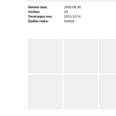
Gimimo data:
2005-08-30
Amžius:
20
Treniruojasi nuo:
2015-10-14
Žaidžia ranka:
Dešinė