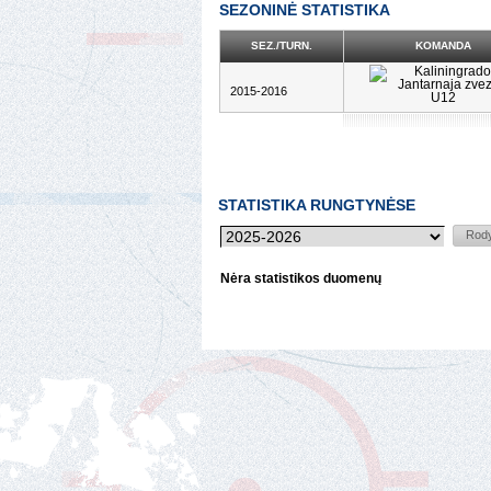
SEZONINĖ STATISTIKA
SEZ./TURN.
KOMANDA
2015-2016
STATISTIKA RUNGTYNĖSE
Nėra statistikos duomenų