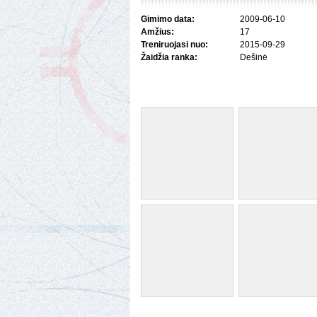
Gimimo data:
2009-06-10
Amžius:
17
Treniruojasi nuo:
2015-09-29
Žaidžia ranka:
Dešinė