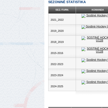
SEZONINĖ STATISTIKA
SEZ./TURN.
KOMANDA
2021_2022
2019_2020
2018_2019
2015-2016
2022-2023
2023-2024
2024-2025