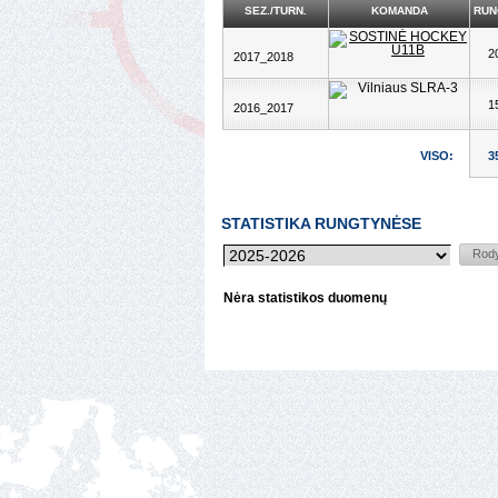
SEZ./TURN.
KOMANDA
RUN
2
2017_2018
1
2016_2017
VISO:
3
STATISTIKA RUNGTYNĖSE
Nėra statistikos duomenų