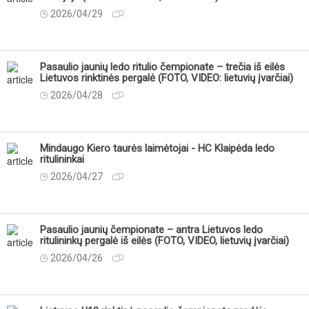
2026/04/29
Pasaulio jaunių ledo ritulio čempionate – trečia iš eilės
Lietuvos rinktinės pergalė (FOTO, VIDEO: lietuvių įvarčiai)
2026/04/28
Mindaugo Kiero taurės laimėtojai - HC Klaipėda ledo
ritulininkai
2026/04/27
Pasaulio jaunių čempionate – antra Lietuvos ledo
ritulininkų pergalė iš eilės (FOTO, VIDEO, lietuvių įvarčiai)
2026/04/26