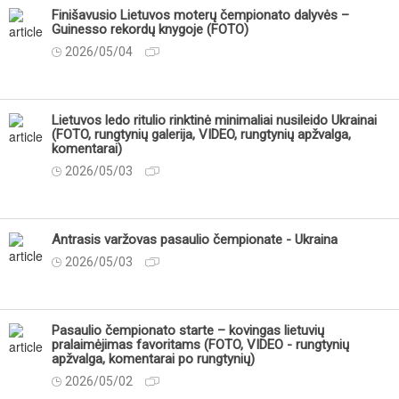
Finišavusio Lietuvos moterų čempionato dalyvės –
Guinesso rekordų knygoje (FOTO)
2026/05/04
Lietuvos ledo ritulio rinktinė minimaliai nusileido Ukrainai
(FOTO, rungtynių galerija, VIDEO, rungtynių apžvalga,
komentarai)
2026/05/03
Antrasis varžovas pasaulio čempionate - Ukraina
2026/05/03
Pasaulio čempionato starte – kovingas lietuvių
pralaimėjimas favoritams (FOTO, VIDEO - rungtynių
apžvalga, komentarai po rungtynių)
2026/05/02