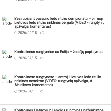
Besiruošiant pasaulio ledo ritulio čempionatui - pirmoji
Lietuvos ledo ritulio rinktinės pergalė (VIDEO - rungtynių
apžvalga, komentaras)
2026/04/18
Kontrolinėse rungtynėse su Estija – žaidėjų papildymas
2026/04/15
Kontrolinėse rungtynėse – antroji Lietuvos ledo ritulio
rinktinės nesėkmė (VIDEO: rungtynių apžvalga, A.
Aleinikovo komentaras)
2026/04/11
Kontrolinės Lietuvos ir Lenkijos rungtynės paženklintos