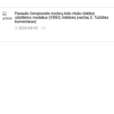
Pasaulio čempionate moterų ledo ritulio rinktinė
užsitikrino medalius (VIDEO, rinktinės įvarčiai, E. Tučiūtės
komentaras)
2026/04/03