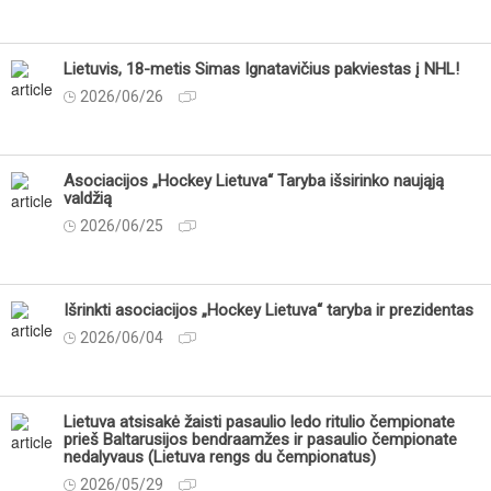
Lietuvis, 18-metis Simas Ignatavičius pakviestas į NHL!
2026/06/26
Asociacijos „Hockey Lietuva“ Taryba išsirinko naująją
valdžią
2026/06/25
Išrinkti asociacijos „Hockey Lietuva“ taryba ir prezidentas
2026/06/04
Lietuva atsisakė žaisti pasaulio ledo ritulio čempionate
prieš Baltarusijos bendraamžes ir pasaulio čempionate
nedalyvaus (Lietuva rengs du čempionatus)
2026/05/29