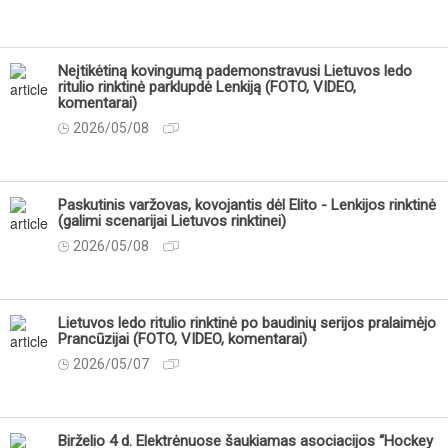
Neįtikėtiną kovingumą pademonstravusi Lietuvos ledo
ritulio rinktinė parklupdė Lenkiją (FOTO, VIDEO,
komentarai)
2026/05/08
Paskutinis varžovas, kovojantis dėl Elito - Lenkijos rinktinė
(galimi scenarijai Lietuvos rinktinei)
2026/05/08
Lietuvos ledo ritulio rinktinė po baudinių serijos pralaimėjo
Prancūzijai (FOTO, VIDEO, komentarai)
2026/05/07
Birželio 4 d. Elektrėnuose šaukiamas asociacijos “Hockey