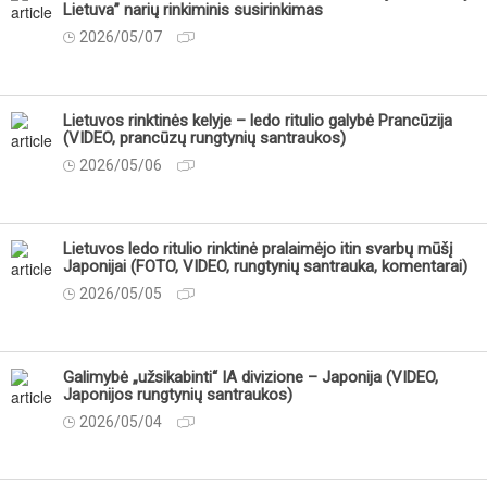
Lietuva” narių rinkiminis susirinkimas
2026/05/07
Lietuvos rinktinės kelyje – ledo ritulio galybė Prancūzija
(VIDEO, prancūzų rungtynių santraukos)
2026/05/06
Lietuvos ledo ritulio rinktinė pralaimėjo itin svarbų mūšį
Japonijai (FOTO, VIDEO, rungtynių santrauka, komentarai)
2026/05/05
Galimybė „užsikabinti“ IA divizione – Japonija (VIDEO,
Japonijos rungtynių santraukos)
2026/05/04