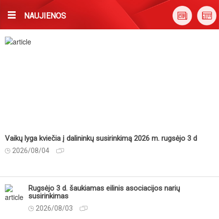
NAUJIENOS
Vaikų lyga kviečia į dalininkų susirinkimą 2026 m. rugsėjo 3 d
2026/08/04
Rugsėjo 3 d. šaukiamas eilinis asociacijos narių
susirinkimas
2026/08/03