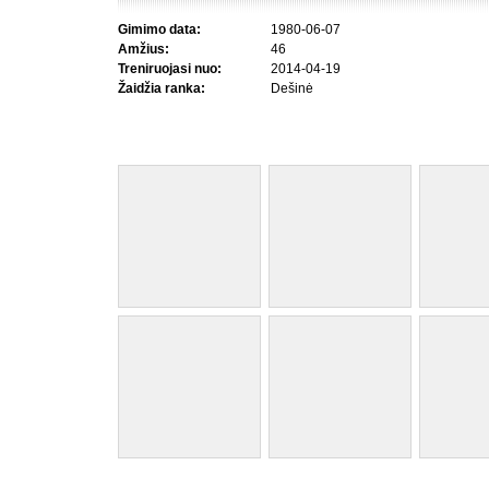
Gimimo data:
1980-06-07
Amžius:
46
Treniruojasi nuo:
2014-04-19
Žaidžia ranka:
Dešinė