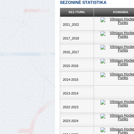
SEZONINĖ STATISTIKA
SEZ./TURN.
KOMANDA
2021_2022
2017_2018
2016_2017
2015-2016
2014-2015
2013-2014
2022-2023
2023-2024