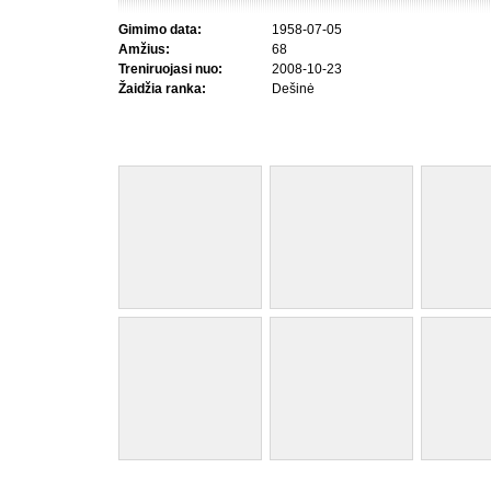
Gimimo data:
1958-07-05
Amžius:
68
Treniruojasi nuo:
2008-10-23
Žaidžia ranka:
Dešinė