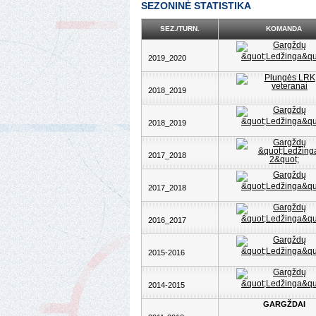
SEZONINĖ STATISTIKA
SEZ./TURN.
KOMANDA
2019_2020
2018_2019
2018_2019
2017_2018
2017_2018
2016_2017
2015-2016
2014-2015
GARGŽDAI