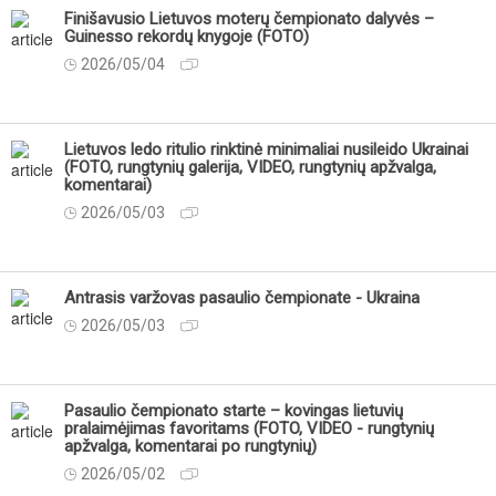
Finišavusio Lietuvos moterų čempionato dalyvės –
Guinesso rekordų knygoje (FOTO)
2026/05/04
Lietuvos ledo ritulio rinktinė minimaliai nusileido Ukrainai
(FOTO, rungtynių galerija, VIDEO, rungtynių apžvalga,
komentarai)
2026/05/03
Antrasis varžovas pasaulio čempionate - Ukraina
2026/05/03
Pasaulio čempionato starte – kovingas lietuvių
pralaimėjimas favoritams (FOTO, VIDEO - rungtynių
apžvalga, komentarai po rungtynių)
2026/05/02