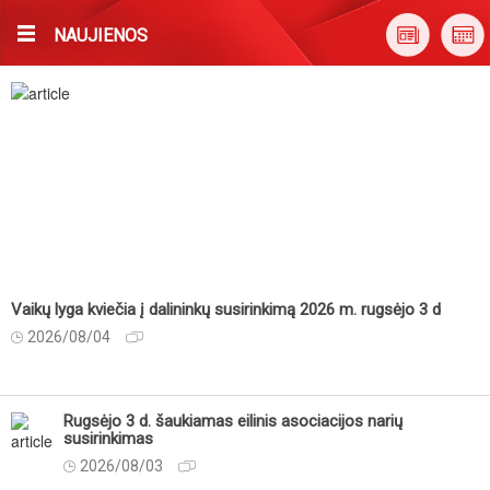
NAUJIENOS
Vaikų lyga kviečia į dalininkų susirinkimą 2026 m. rugsėjo 3 d
2026/08/04
Rugsėjo 3 d. šaukiamas eilinis asociacijos narių
susirinkimas
2026/08/03