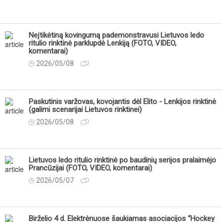
Neįtikėtiną kovingumą pademonstravusi Lietuvos ledo
ritulio rinktinė parklupdė Lenkiją (FOTO, VIDEO,
komentarai)
2026/05/08
Paskutinis varžovas, kovojantis dėl Elito - Lenkijos rinktinė
(galimi scenarijai Lietuvos rinktinei)
2026/05/08
Lietuvos ledo ritulio rinktinė po baudinių serijos pralaimėjo
Prancūzijai (FOTO, VIDEO, komentarai)
2026/05/07
Birželio 4 d. Elektrėnuose šaukiamas asociacijos “Hockey