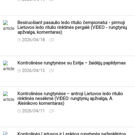
Besiruošiant pasaulio ledo ritulio čempionatui - pirmoji
Lietuvos ledo ritulio rinktinės pergalė (VIDEO - rungtynių
apžvalga, komentaras)
2026/04/18
Kontrolinėse rungtynėse su Estija – žaidėjų papildymas
2026/04/15
Kontrolinėse rungtynėse – antroji Lietuvos ledo ritulio
rinktinės nesėkmė (VIDEO: rungtynių apžvalga, A.
Aleinikovo komentaras)
2026/04/11
Kontrolinės Lietuvos ir Lenkijos rungtynės paženklintos