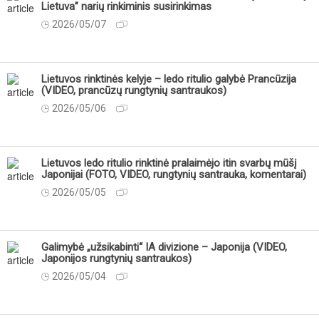
Lietuva” narių rinkiminis susirinkimas
2026/05/07
Lietuvos rinktinės kelyje – ledo ritulio galybė Prancūzija
(VIDEO, prancūzų rungtynių santraukos)
2026/05/06
Lietuvos ledo ritulio rinktinė pralaimėjo itin svarbų mūšį
Japonijai (FOTO, VIDEO, rungtynių santrauka, komentarai)
2026/05/05
Galimybė „užsikabinti“ IA divizione – Japonija (VIDEO,
Japonijos rungtynių santraukos)
2026/05/04