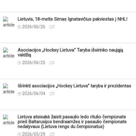
Lietuvis, 18-metis Simas Ignatavičius pakviestas į NHL!
2026/06/26
Asociacijos „Hockey Lietuva“ Taryba išsirinko naująją
valdžią
2026/06/25
Išrinkti asociacijos „Hockey Lietuva“ taryba ir prezidentas
2026/06/04
Lietuva atsisakė žaisti pasaulio ledo ritulio čempionate
prieš Baltarusijos bendraamžes ir pasaulio čempionate
nedalyvaus (Lietuva rengs du čempionatus)
2026/05/29