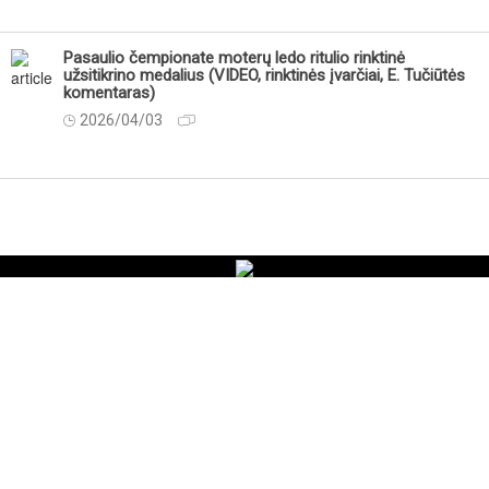
Pasaulio čempionate moterų ledo ritulio rinktinė
užsitikrino medalius (VIDEO, rinktinės įvarčiai, E. Tučiūtės
komentaras)
2026/04/03