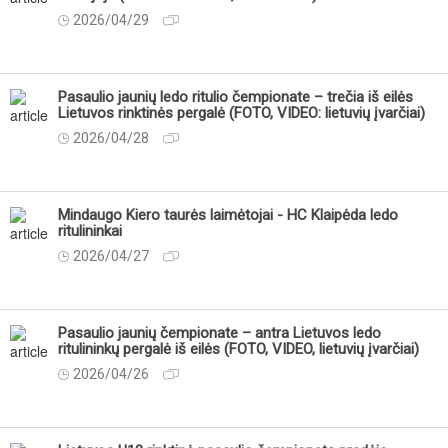
2026/04/29
Pasaulio jaunių ledo ritulio čempionate – trečia iš eilės
Lietuvos rinktinės pergalė (FOTO, VIDEO: lietuvių įvarčiai)
2026/04/28
Mindaugo Kiero taurės laimėtojai - HC Klaipėda ledo
ritulininkai
2026/04/27
Pasaulio jaunių čempionate – antra Lietuvos ledo
ritulininkų pergalė iš eilės (FOTO, VIDEO, lietuvių įvarčiai)
2026/04/26