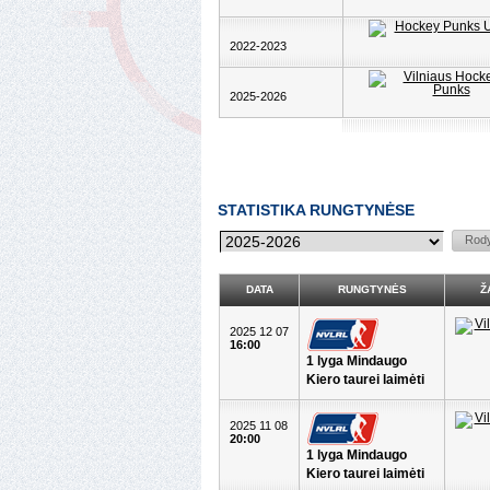
2022-2023
2025-2026
STATISTIKA RUNGTYNĖSE
DATA
RUNGTYNĖS
Ž
2025 12 07
16:00
1 lyga Mindaugo
Kiero taurei laimėti
2025 11 08
20:00
1 lyga Mindaugo
Kiero taurei laimėti