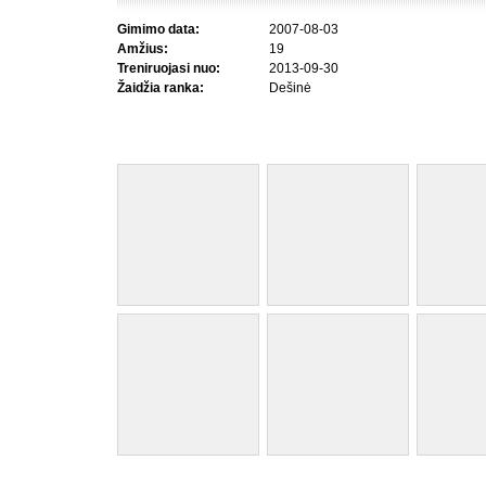
Gimimo data:
2007-08-03
Amžius:
19
Treniruojasi nuo:
2013-09-30
Žaidžia ranka:
Dešinė