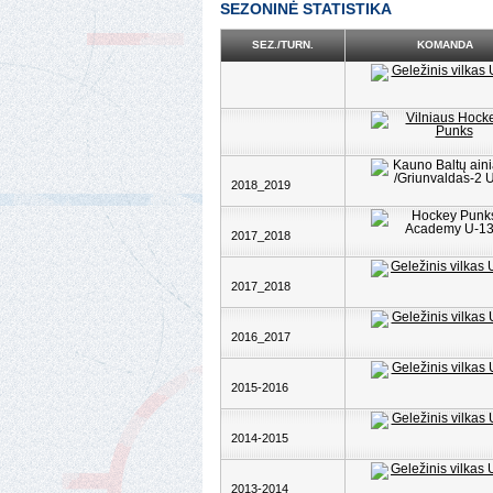
SEZONINĖ STATISTIKA
SEZ./TURN.
KOMANDA
2018_2019
2017_2018
2017_2018
2016_2017
2015-2016
2014-2015
2013-2014