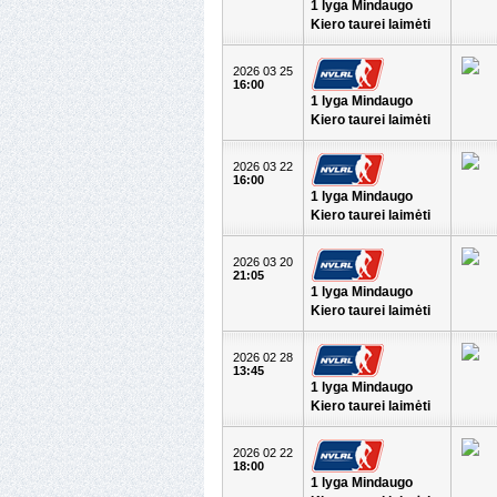
1 lyga Mindaugo
Kiero taurei laimėti
2026 03 25
16:00
1 lyga Mindaugo
Kiero taurei laimėti
2026 03 22
16:00
1 lyga Mindaugo
Kiero taurei laimėti
2026 03 20
21:05
1 lyga Mindaugo
Kiero taurei laimėti
2026 02 28
13:45
1 lyga Mindaugo
Kiero taurei laimėti
2026 02 22
18:00
1 lyga Mindaugo