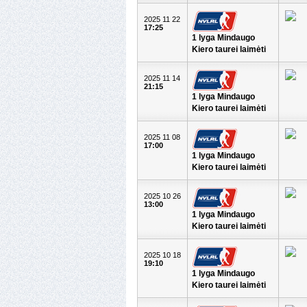
2025 11 22
17:25
1 lyga Mindaugo
Kiero taurei laimėti
2025 11 14
21:15
1 lyga Mindaugo
Kiero taurei laimėti
2025 11 08
17:00
1 lyga Mindaugo
Kiero taurei laimėti
2025 10 26
13:00
1 lyga Mindaugo
Kiero taurei laimėti
2025 10 18
19:10
1 lyga Mindaugo
Kiero taurei laimėti