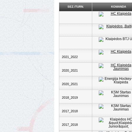
SEZ./TURN.
KOMANDA
2021_2022
2020_2021
2020_2021
2018_2019
2017_2018
2017_2018