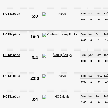
B.m.
Įvart.
Perd.
Taš
5:0
0.00
0
0
0.
B.m.
Įvart.
Perd.
Taš
10:3
0.00
0
1
1.
B.m.
Įvart.
Perd.
Taš
3:4
0.00
0
0
0.
B.m.
Įvart.
Perd.
Taš
23:0
0.00
1
0
1.
B.m.
Įvart.
Perd.
Taš
3:4
2.00
0
0
0.