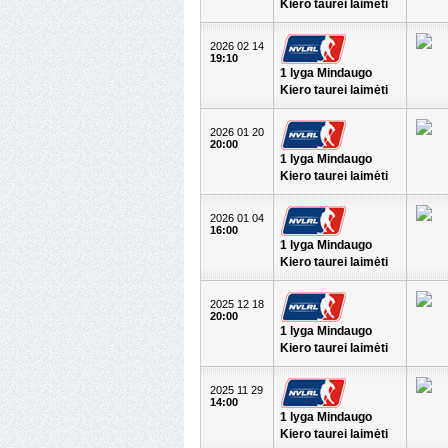
Kiero taurei laimėti
2026 02 14
19:10
1 lyga Mindaugo
Kiero taurei laimėti
2026 01 20
20:00
1 lyga Mindaugo
Kiero taurei laimėti
2026 01 04
16:00
1 lyga Mindaugo
Kiero taurei laimėti
2025 12 18
20:00
1 lyga Mindaugo
Kiero taurei laimėti
2025 11 29
14:00
1 lyga Mindaugo
Kiero taurei laimėti