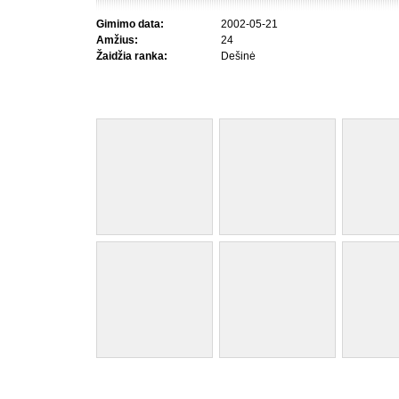
Gimimo data:
2002-05-21
Amžius:
24
Žaidžia ranka:
Dešinė