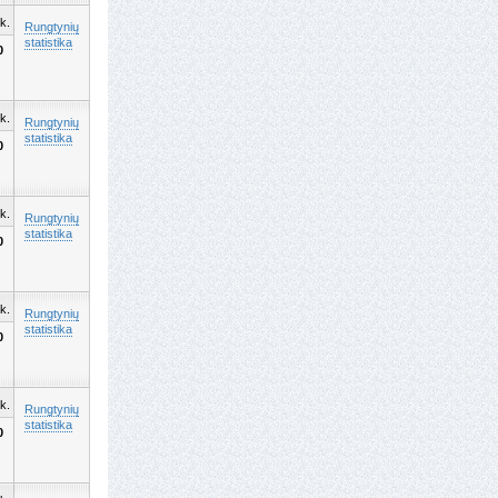
k.
Rungtynių
statistika
0
k.
Rungtynių
statistika
0
k.
Rungtynių
statistika
0
k.
Rungtynių
statistika
0
k.
Rungtynių
statistika
0