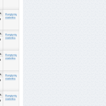
k.
Rungtynių
statistika
0
k.
Rungtynių
statistika
0
k.
Rungtynių
statistika
0
k.
Rungtynių
statistika
0
k.
Rungtynių
statistika
0