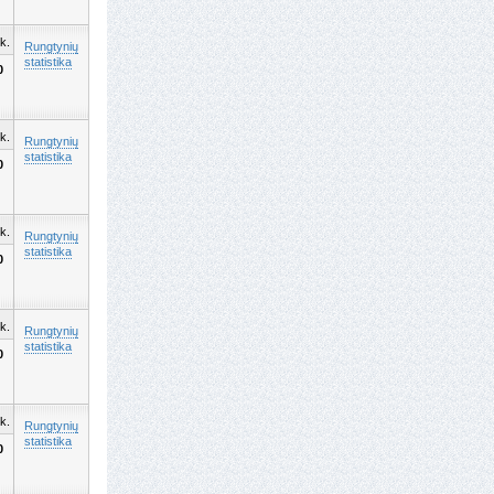
k.
Rungtynių
statistika
0
k.
Rungtynių
statistika
0
k.
Rungtynių
statistika
0
k.
Rungtynių
statistika
0
k.
Rungtynių
statistika
0