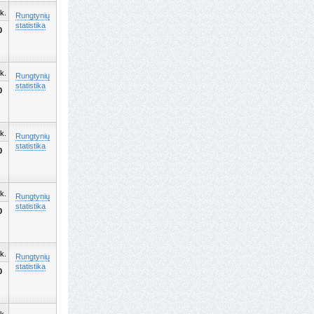
k.
Rungtynių
statistika
0
k.
Rungtynių
statistika
0
k.
Rungtynių
statistika
0
k.
Rungtynių
statistika
0
k.
Rungtynių
statistika
0