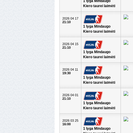
1 lyga Mindaugo
Kiero taurei laimėti
2026 04 17
21:10
1 lyga Mindaugo
Kiero taurei laimėti
2026 04 15
21:10
1 lyga Mindaugo
Kiero taurei laimėti
2026 04 11
19:30
1 lyga Mindaugo
Kiero taurei laimėti
2026 04 01
21:10
1 lyga Mindaugo
Kiero taurei laimėti
2026 03 25
16:00
1 lyga Mindaugo