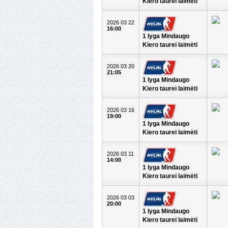
Kiero taurei laimėti
2026 03 22
16:00
1 lyga Mindaugo
Kiero taurei laimėti
2026 03 20
21:05
1 lyga Mindaugo
Kiero taurei laimėti
2026 03 16
19:00
1 lyga Mindaugo
Kiero taurei laimėti
2026 03 11
14:00
1 lyga Mindaugo
Kiero taurei laimėti
2026 03 03
20:00
1 lyga Mindaugo
Kiero taurei laimėti