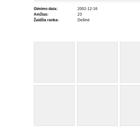
Gimimo data:
2002-12-16
Amžius:
23
Žaidžia ranka:
Dešinė