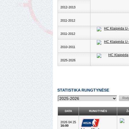
2012-2013
2011-2012
2011-2012
2010-2011
2025-2026
STATISTIKA RUNGTYNĖSE
DATA
RUNGTYNĖS
Ž
2026 04 25
16:00