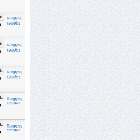
k.
Rungtynių
statistika
0
k.
Rungtynių
statistika
0
k.
Rungtynių
statistika
0
k.
Rungtynių
statistika
0
k.
Rungtynių
statistika
0