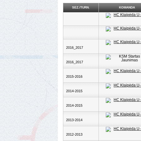
SEZ./TURN.
KOMANDA
2016_2017
2016_2017
2015-2016
2014-2015
2014-2015
2013-2014
2012-2013