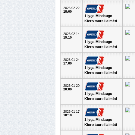
2026 02 22
18:00
1 lyga Mindaugo
Kiero taurei laimėti
2026 02 14
19:10
1 lyga Mindaugo
Kiero taurei laimėti
2026 01 24
17:00
1 lyga Mindaugo
Kiero taurei laimėti
2026 01 20
20:00
1 lyga Mindaugo
Kiero taurei laimėti
2026 01 17
18:10
1 lyga Mindaugo
Kiero taurei laimėti