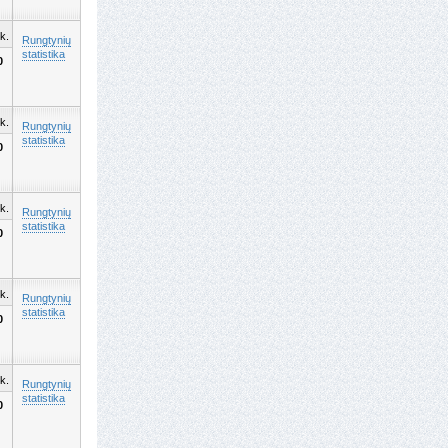
k.
Rungtynių
statistika
0
k.
Rungtynių
statistika
0
k.
Rungtynių
statistika
0
k.
Rungtynių
statistika
0
k.
Rungtynių
statistika
0