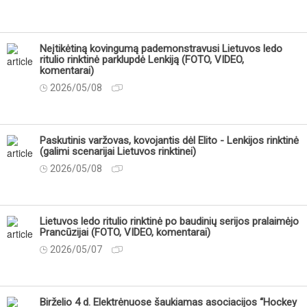
Neįtikėtiną kovingumą pademonstravusi Lietuvos ledo
ritulio rinktinė parklupdė Lenkiją (FOTO, VIDEO,
komentarai)
2026/05/08
Paskutinis varžovas, kovojantis dėl Elito - Lenkijos rinktinė
(galimi scenarijai Lietuvos rinktinei)
2026/05/08
Lietuvos ledo ritulio rinktinė po baudinių serijos pralaimėjo
Prancūzijai (FOTO, VIDEO, komentarai)
2026/05/07
Birželio 4 d. Elektrėnuose šaukiamas asociacijos “Hockey