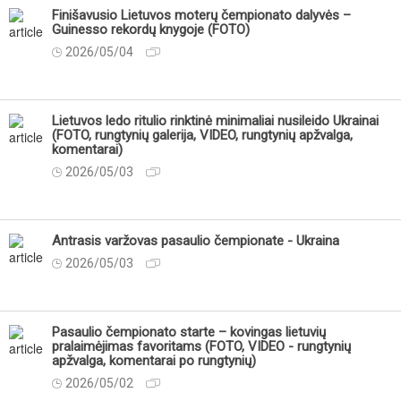
Finišavusio Lietuvos moterų čempionato dalyvės –
Guinesso rekordų knygoje (FOTO)
2026/05/04
Lietuvos ledo ritulio rinktinė minimaliai nusileido Ukrainai
(FOTO, rungtynių galerija, VIDEO, rungtynių apžvalga,
komentarai)
2026/05/03
Antrasis varžovas pasaulio čempionate - Ukraina
2026/05/03
Pasaulio čempionato starte – kovingas lietuvių
pralaimėjimas favoritams (FOTO, VIDEO - rungtynių
apžvalga, komentarai po rungtynių)
2026/05/02