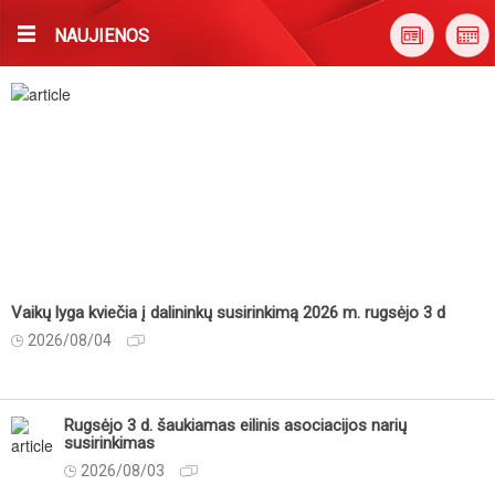
NAUJIENOS
Vaikų lyga kviečia į dalininkų susirinkimą 2026 m. rugsėjo 3 d
2026/08/04
Rugsėjo 3 d. šaukiamas eilinis asociacijos narių
susirinkimas
2026/08/03