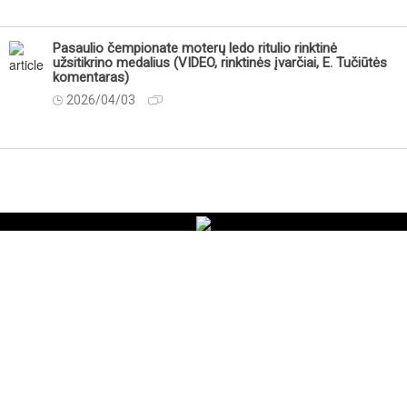
Pasaulio čempionate moterų ledo ritulio rinktinė
užsitikrino medalius (VIDEO, rinktinės įvarčiai, E. Tučiūtės
komentaras)
2026/04/03