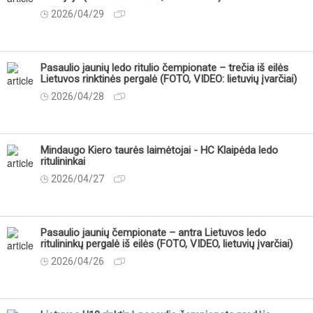
2026/04/29
Pasaulio jaunių ledo ritulio čempionate – trečia iš eilės
Lietuvos rinktinės pergalė (FOTO, VIDEO: lietuvių įvarčiai)
2026/04/28
Mindaugo Kiero taurės laimėtojai - HC Klaipėda ledo
ritulininkai
2026/04/27
Pasaulio jaunių čempionate – antra Lietuvos ledo
ritulininkų pergalė iš eilės (FOTO, VIDEO, lietuvių įvarčiai)
2026/04/26