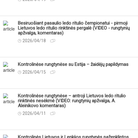
Besiruošiant pasaulio ledo ritulio čempionatui - pirmoji
Lietuvos ledo ritulio rinktinės pergalė (VIDEO - rungtynių
apžvalga, komentaras)
2026/04/18
Kontrolinėse rungtynėse su Estija – žaidėjų papildymas
2026/04/15
Kontrolinėse rungtynėse – antroji Lietuvos ledo ritulio
rinktinės nesėkmė (VIDEO: rungtynių apžvalga, A.
Aleinikovo komentaras)
2026/04/11
Kontrolinės Lietuvos ir Lenkijos rungtynės paženklintos