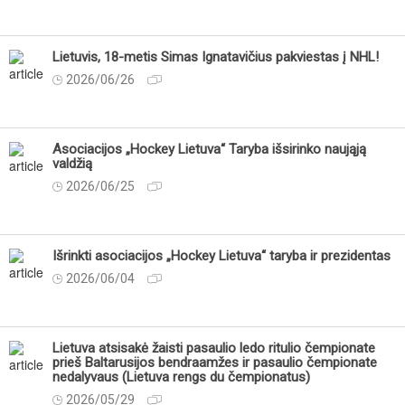
Lietuvis, 18-metis Simas Ignatavičius pakviestas į NHL!
2026/06/26
Asociacijos „Hockey Lietuva“ Taryba išsirinko naująją
valdžią
2026/06/25
Išrinkti asociacijos „Hockey Lietuva“ taryba ir prezidentas
2026/06/04
Lietuva atsisakė žaisti pasaulio ledo ritulio čempionate
prieš Baltarusijos bendraamžes ir pasaulio čempionate
nedalyvaus (Lietuva rengs du čempionatus)
2026/05/29