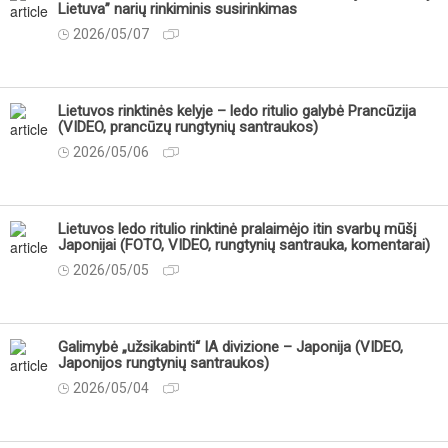
Lietuva” narių rinkiminis susirinkimas
2026/05/07
Lietuvos rinktinės kelyje – ledo ritulio galybė Prancūzija
(VIDEO, prancūzų rungtynių santraukos)
2026/05/06
Lietuvos ledo ritulio rinktinė pralaimėjo itin svarbų mūšį
Japonijai (FOTO, VIDEO, rungtynių santrauka, komentarai)
2026/05/05
Galimybė „užsikabinti“ IA divizione – Japonija (VIDEO,
Japonijos rungtynių santraukos)
2026/05/04