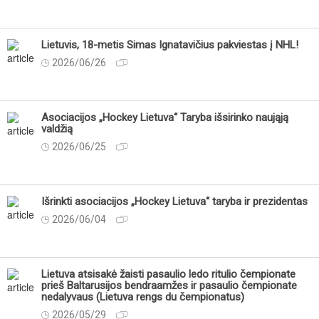
Lietuvis, 18-metis Simas Ignatavičius pakviestas į NHL!
2026/06/26
Asociacijos „Hockey Lietuva“ Taryba išsirinko naująją
valdžią
2026/06/25
Išrinkti asociacijos „Hockey Lietuva“ taryba ir prezidentas
2026/06/04
Lietuva atsisakė žaisti pasaulio ledo ritulio čempionate
prieš Baltarusijos bendraamžes ir pasaulio čempionate
nedalyvaus (Lietuva rengs du čempionatus)
2026/05/29