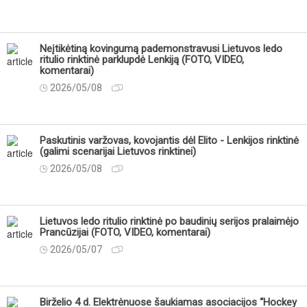
Neįtikėtiną kovingumą pademonstravusi Lietuvos ledo
ritulio rinktinė parklupdė Lenkiją (FOTO, VIDEO,
komentarai)
2026/05/08
Paskutinis varžovas, kovojantis dėl Elito - Lenkijos rinktinė
(galimi scenarijai Lietuvos rinktinei)
2026/05/08
Lietuvos ledo ritulio rinktinė po baudinių serijos pralaimėjo
Prancūzijai (FOTO, VIDEO, komentarai)
2026/05/07
Birželio 4 d. Elektrėnuose šaukiamas asociacijos “Hockey