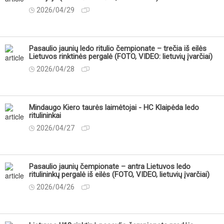
2026/04/29
Pasaulio jaunių ledo ritulio čempionate – trečia iš eilės
Lietuvos rinktinės pergalė (FOTO, VIDEO: lietuvių įvarčiai)
2026/04/28
Mindaugo Kiero taurės laimėtojai - HC Klaipėda ledo
ritulininkai
2026/04/27
Pasaulio jaunių čempionate – antra Lietuvos ledo
ritulininkų pergalė iš eilės (FOTO, VIDEO, lietuvių įvarčiai)
2026/04/26