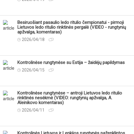
Besiruošiant pasaulio ledo ritulio čempionatui - pirmoji
Lietuvos ledo ritulio rinktinės pergalė (VIDEO - rungtynių
apžvalga, komentaras)
2026/04/18
Kontrolinėse rungtynėse su Estija – žaidėjų papildymas
2026/04/15
Kontrolinėse rungtynėse – antroji Lietuvos ledo ritulio
rinktinės nesėkmė (VIDEO: rungtynių apžvalga, A.
Aleinikovo komentaras)
2026/04/11
Kontrolinės Lietuvos ir Lenkijos rungtynės paženklintos