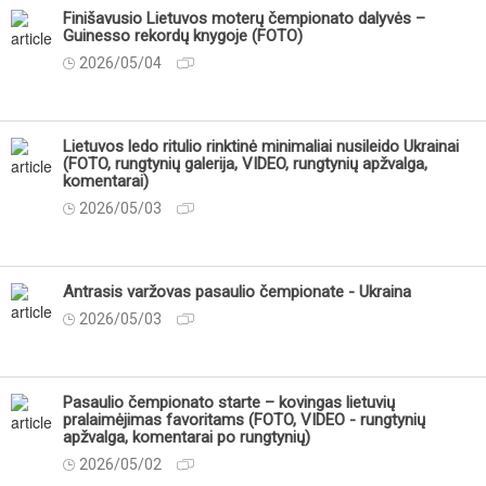
Finišavusio Lietuvos moterų čempionato dalyvės –
Guinesso rekordų knygoje (FOTO)
2026/05/04
Lietuvos ledo ritulio rinktinė minimaliai nusileido Ukrainai
(FOTO, rungtynių galerija, VIDEO, rungtynių apžvalga,
komentarai)
2026/05/03
Antrasis varžovas pasaulio čempionate - Ukraina
2026/05/03
Pasaulio čempionato starte – kovingas lietuvių
pralaimėjimas favoritams (FOTO, VIDEO - rungtynių
apžvalga, komentarai po rungtynių)
2026/05/02