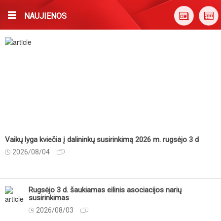
NAUJIENOS
Vaikų lyga kviečia į dalininkų susirinkimą 2026 m. rugsėjo 3 d
2026/08/04
Rugsėjo 3 d. šaukiamas eilinis asociacijos narių
susirinkimas
2026/08/03