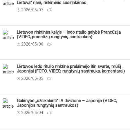
Lietuva” narių rinkiminis susirinkimas
2026/05/07
Lietuvos rinktinės kelyje – ledo ritulio galybė Prancūzija
(VIDEO, prancūzų rungtynių santraukos)
2026/05/06
Lietuvos ledo ritulio rinktinė pralaimėjo itin svarbų mūšį
Japonijai (FOTO, VIDEO, rungtynių santrauka, komentarai)
2026/05/05
Galimybė „užsikabinti“ IA divizione – Japonija (VIDEO,
Japonijos rungtynių santraukos)
2026/05/04