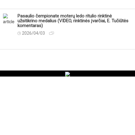
Pasaulio čempionate moterų ledo ritulio rinktinė
užsitikrino medalius (VIDEO, rinktinės įvarčiai, E. Tučiūtės
komentaras)
2026/04/03