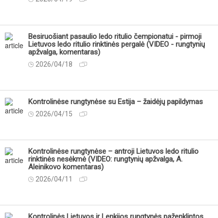
Besiruošiant pasaulio ledo ritulio čempionatui - pirmoji
Lietuvos ledo ritulio rinktinės pergalė (VIDEO - rungtynių
apžvalga, komentaras)
2026/04/18
Kontrolinėse rungtynėse su Estija – žaidėjų papildymas
2026/04/15
Kontrolinėse rungtynėse – antroji Lietuvos ledo ritulio
rinktinės nesėkmė (VIDEO: rungtynių apžvalga, A.
Aleinikovo komentaras)
2026/04/11
Kontrolinės Lietuvos ir Lenkijos rungtynės paženklintos