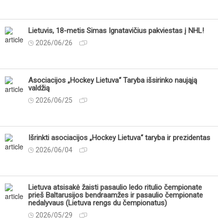
Lietuvis, 18-metis Simas Ignatavičius pakviestas į NHL!
2026/06/26
Asociacijos „Hockey Lietuva“ Taryba išsirinko naująją
valdžią
2026/06/25
Išrinkti asociacijos „Hockey Lietuva“ taryba ir prezidentas
2026/06/04
Lietuva atsisakė žaisti pasaulio ledo ritulio čempionate
prieš Baltarusijos bendraamžes ir pasaulio čempionate
nedalyvaus (Lietuva rengs du čempionatus)
2026/05/29