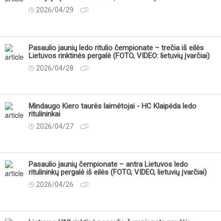
2026/04/29
Pasaulio jaunių ledo ritulio čempionate – trečia iš eilės
Lietuvos rinktinės pergalė (FOTO, VIDEO: lietuvių įvarčiai)
2026/04/28
Mindaugo Kiero taurės laimėtojai - HC Klaipėda ledo
ritulininkai
2026/04/27
Pasaulio jaunių čempionate – antra Lietuvos ledo
ritulininkų pergalė iš eilės (FOTO, VIDEO, lietuvių įvarčiai)
2026/04/26