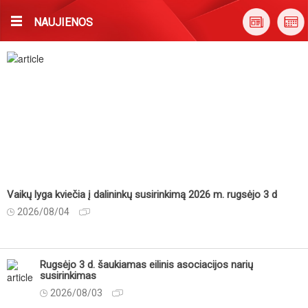
NAUJIENOS
Vaikų lyga kviečia į dalininkų susirinkimą 2026 m. rugsėjo 3 d
2026/08/04
Rugsėjo 3 d. šaukiamas eilinis asociacijos narių
susirinkimas
2026/08/03