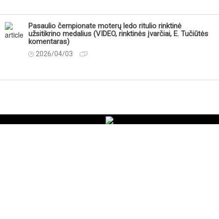
Pasaulio čempionate moterų ledo ritulio rinktinė
užsitikrino medalius (VIDEO, rinktinės įvarčiai, E. Tučiūtės
komentaras)
2026/04/03