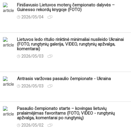
Finišavusio Lietuvos moterų čempionato dalyvės –
Guinesso rekordų knygoje (FOTO)
2026/05/04
Lietuvos ledo ritulio rinktinė minimaliai nusileido Ukrainai
(FOTO, rungtynių galerija, VIDEO, rungtynių apžvalga,
komentarai)
2026/05/03
Antrasis varžovas pasaulio čempionate - Ukraina
2026/05/03
Pasaulio čempionato starte – kovingas lietuvių
pralaimėjimas favoritams (FOTO, VIDEO - rungtynių
apžvalga, komentarai po rungtynių)
2026/05/02