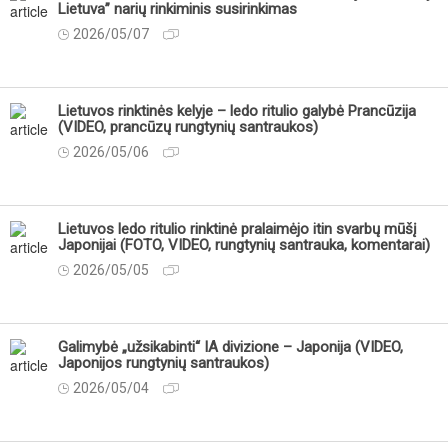
Lietuva” narių rinkiminis susirinkimas
2026/05/07
Lietuvos rinktinės kelyje – ledo ritulio galybė Prancūzija
(VIDEO, prancūzų rungtynių santraukos)
2026/05/06
Lietuvos ledo ritulio rinktinė pralaimėjo itin svarbų mūšį
Japonijai (FOTO, VIDEO, rungtynių santrauka, komentarai)
2026/05/05
Galimybė „užsikabinti“ IA divizione – Japonija (VIDEO,
Japonijos rungtynių santraukos)
2026/05/04