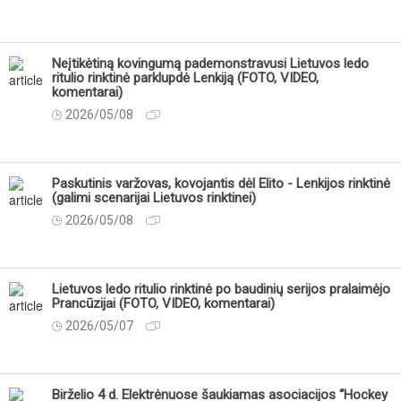
Neįtikėtiną kovingumą pademonstravusi Lietuvos ledo
ritulio rinktinė parklupdė Lenkiją (FOTO, VIDEO,
komentarai)
2026/05/08
Paskutinis varžovas, kovojantis dėl Elito - Lenkijos rinktinė
(galimi scenarijai Lietuvos rinktinei)
2026/05/08
Lietuvos ledo ritulio rinktinė po baudinių serijos pralaimėjo
Prancūzijai (FOTO, VIDEO, komentarai)
2026/05/07
Birželio 4 d. Elektrėnuose šaukiamas asociacijos “Hockey