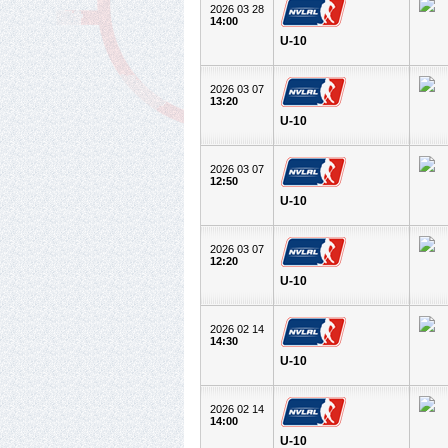
2026 03 28
14:00
U-10
2026 03 07
13:20
U-10
2026 03 07
12:50
U-10
2026 03 07
12:20
U-10
2026 02 14
14:30
U-10
2026 02 14
14:00
U-10