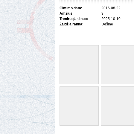
Gimimo data:
2016-08-22
Amžius:
9
Treniruojasi nuo:
2025-10-10
Žaidžia ranka:
Dešinė