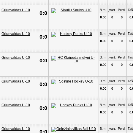
B.m.
Įvart.
Perd.
Taš
0:0
0.00
0
0
0.
B.m.
Įvart.
Perd.
Taš
0:0
0.00
0
0
0.
B.m.
Įvart.
Perd.
Taš
0:0
0.00
0
0
0.
B.m.
Įvart.
Perd.
Taš
0:0
0.00
0
0
0.
B.m.
Įvart.
Perd.
Taš
0:0
0.00
0
0
0.
B.m.
Įvart.
Perd.
Taš
0:0