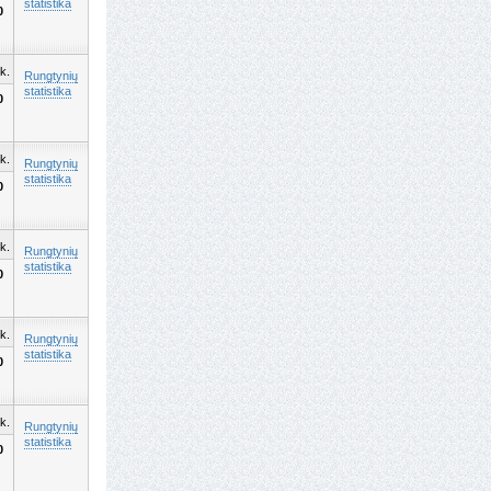
statistika
0
k.
Rungtynių
statistika
0
k.
Rungtynių
statistika
0
k.
Rungtynių
statistika
0
k.
Rungtynių
statistika
0
k.
Rungtynių
statistika
0