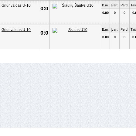
B.m.
Įvart.
Perd.
Taš
0:0
0.00
0
0
0.
B.m.
Įvart.
Perd.
Taš
0:0
0.00
0
0
0.