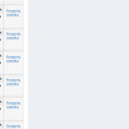
k.
Rungtynių
statistika
0
k.
Rungtynių
statistika
0
k.
Rungtynių
statistika
0
k.
Rungtynių
statistika
0
k.
Rungtynių
statistika
0
k.
Rungtynių