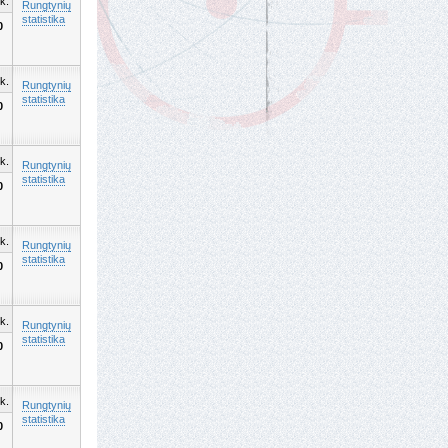
k.
Rungtynių
statistika
0
k.
Rungtynių
statistika
0
k.
Rungtynių
statistika
0
k.
Rungtynių
statistika
0
k.
Rungtynių
statistika
0
k.
Rungtynių
statistika
0