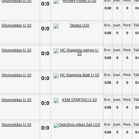
B.m.
Įvart.
Perd.
Taš
0:0
0.00
0
0
0.
B.m.
Įvart.
Perd.
Taš
0:0
0.00
0
0
0.
B.m.
Įvart.
Perd.
Taš
0:0
0.00
0
0
0.
B.m.
Įvart.
Perd.
Taš
0:0
0.00
0
0
0.
B.m.
Įvart.
Perd.
Taš
0:0
0.00
0
0
0.
B.m.
Įvart.
Perd.
Taš
0:0
0.00
0
0
0.