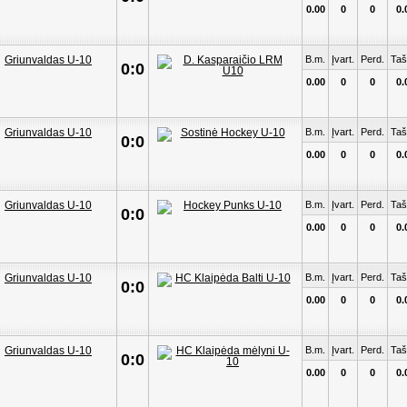
0.00
0
0
0.
B.m.
Įvart.
Perd.
Taš
0:0
0.00
0
0
0.
B.m.
Įvart.
Perd.
Taš
0:0
0.00
0
0
0.
B.m.
Įvart.
Perd.
Taš
0:0
0.00
0
0
0.
B.m.
Įvart.
Perd.
Taš
0:0
0.00
0
0
0.
B.m.
Įvart.
Perd.
Taš
0:0
0.00
0
0
0.