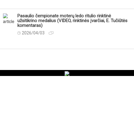
Pasaulio čempionate moterų ledo ritulio rinktinė
užsitikrino medalius (VIDEO, rinktinės įvarčiai, E. Tučiūtės
komentaras)
2026/04/03