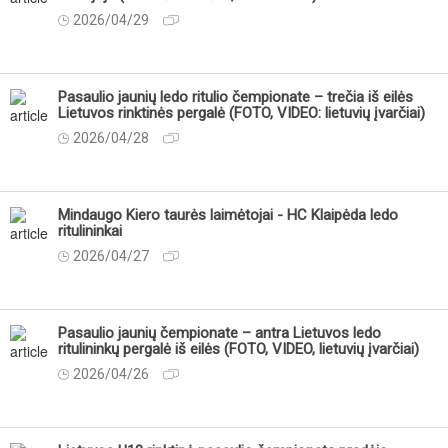
2026/04/29
Pasaulio jaunių ledo ritulio čempionate – trečia iš eilės
Lietuvos rinktinės pergalė (FOTO, VIDEO: lietuvių įvarčiai)
2026/04/28
Mindaugo Kiero taurės laimėtojai - HC Klaipėda ledo
ritulininkai
2026/04/27
Pasaulio jaunių čempionate – antra Lietuvos ledo
ritulininkų pergalė iš eilės (FOTO, VIDEO, lietuvių įvarčiai)
2026/04/26