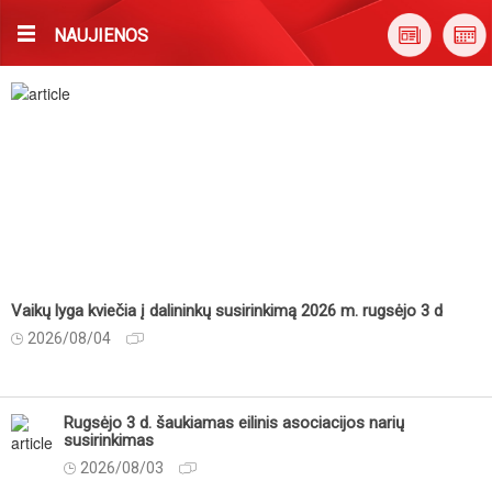
NAUJIENOS
Vaikų lyga kviečia į dalininkų susirinkimą 2026 m. rugsėjo 3 d
2026/08/04
Rugsėjo 3 d. šaukiamas eilinis asociacijos narių
susirinkimas
2026/08/03