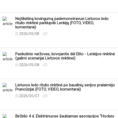
Neįtikėtiną kovingumą pademonstravusi Lietuvos ledo
ritulio rinktinė parklupdė Lenkiją (FOTO, VIDEO,
komentarai)
2026/05/08
Paskutinis varžovas, kovojantis dėl Elito - Lenkijos rinktinė
(galimi scenarijai Lietuvos rinktinei)
2026/05/08
Lietuvos ledo ritulio rinktinė po baudinių serijos pralaimėjo
Prancūzijai (FOTO, VIDEO, komentarai)
2026/05/07
Birželio 4 d. Elektrėnuose šaukiamas asociacijos “Hockey