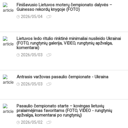
Finišavusio Lietuvos moterų čempionato dalyvės –
Guinesso rekordų knygoje (FOTO)
2026/05/04
Lietuvos ledo ritulio rinktinė minimaliai nusileido Ukrainai
(FOTO, rungtynių galerija, VIDEO, rungtynių apžvalga,
komentarai)
2026/05/03
Antrasis varžovas pasaulio čempionate - Ukraina
2026/05/03
Pasaulio čempionato starte – kovingas lietuvių
pralaimėjimas favoritams (FOTO, VIDEO - rungtynių
apžvalga, komentarai po rungtynių)
2026/05/02