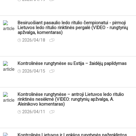
Besiruošiant pasaulio ledo ritulio čempionatui - pirmoji
Lietuvos ledo ritulio rinktinės pergalė (VIDEO - rungtynių
apžvalga, komentaras)
2026/04/18
Kontrolinėse rungtynėse su Estija – žaidėjų papildymas
2026/04/15
Kontrolinėse rungtynėse – antroji Lietuvos ledo ritulio
rinktinės nesėkmė (VIDEO: rungtynių apžvalga, A.
Aleinikovo komentaras)
2026/04/11
Kontrolinės Lietuvos ir Lenkijos rungtynės paženklintos