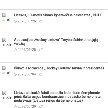
Lietuvis, 18-metis Simas Ignatavičius pakviestas į NHL!
2026/06/26
Asociacijos „Hockey Lietuva“ Taryba išsirinko naująją
valdžią
2026/06/25
Išrinkti asociacijos „Hockey Lietuva“ taryba ir prezidentas
2026/06/04
Lietuva atsisakė žaisti pasaulio ledo ritulio čempionate
prieš Baltarusijos bendraamžes ir pasaulio čempionate
nedalyvaus (Lietuva rengs du čempionatus)
2026/05/29