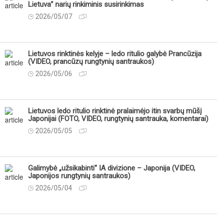
Lietuva” narių rinkiminis susirinkimas
2026/05/07
Lietuvos rinktinės kelyje – ledo ritulio galybė Prancūzija
(VIDEO, prancūzų rungtynių santraukos)
2026/05/06
Lietuvos ledo ritulio rinktinė pralaimėjo itin svarbų mūšį
Japonijai (FOTO, VIDEO, rungtynių santrauka, komentarai)
2026/05/05
Galimybė „užsikabinti“ IA divizione – Japonija (VIDEO,
Japonijos rungtynių santraukos)
2026/05/04