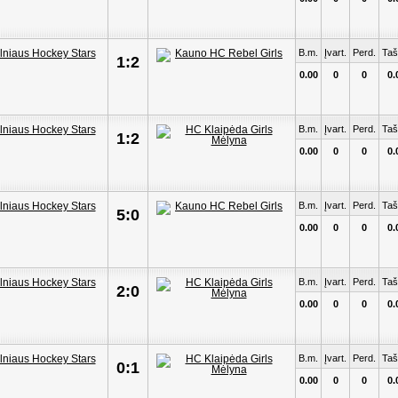
B.m.
Įvart.
Perd.
Taš
1:2
0.00
0
0
0.
B.m.
Įvart.
Perd.
Taš
1:2
0.00
0
0
0.
B.m.
Įvart.
Perd.
Taš
5:0
0.00
0
0
0.
B.m.
Įvart.
Perd.
Taš
2:0
0.00
0
0
0.
B.m.
Įvart.
Perd.
Taš
0:1
0.00
0
0
0.