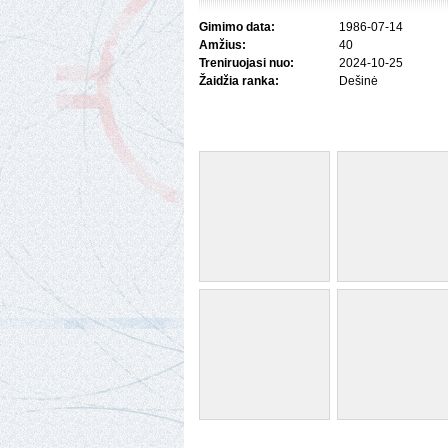
Gimimo data:
1986-07-14
Amžius:
40
Treniruojasi nuo:
2024-10-25
Žaidžia ranka:
Dešinė