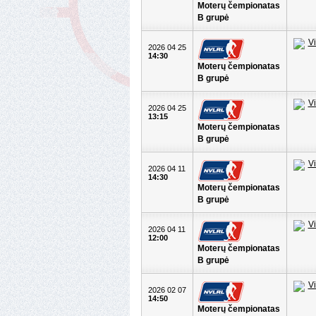
Moterų čempionatas
B grupė
2026 04 25
14:30
Moterų čempionatas
B grupė
2026 04 25
13:15
Moterų čempionatas
B grupė
2026 04 11
14:30
Moterų čempionatas
B grupė
2026 04 11
12:00
Moterų čempionatas
B grupė
2026 02 07
14:50
Moterų čempionatas