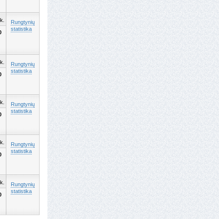
k.
Rungtynių
statistika
0
k.
Rungtynių
statistika
0
k.
Rungtynių
statistika
0
k.
Rungtynių
statistika
0
k.
Rungtynių
statistika
0