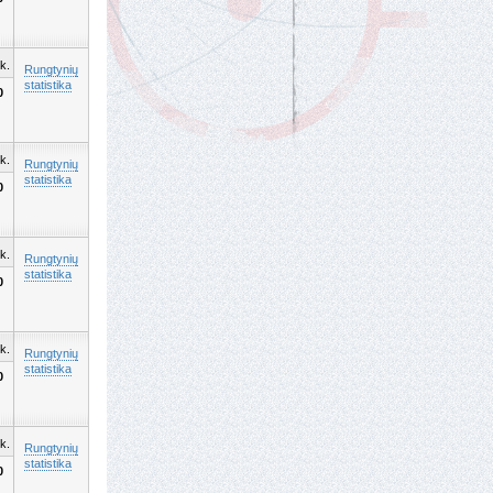
k.
Rungtynių
statistika
0
k.
Rungtynių
statistika
0
k.
Rungtynių
statistika
0
k.
Rungtynių
statistika
0
k.
Rungtynių
statistika
0