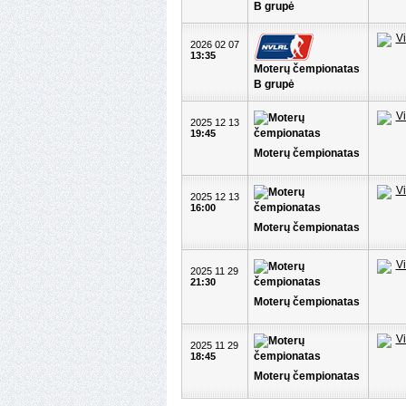
B grupė
2026 02 07
13:35
Moterų čempionatas
B grupė
2025 12 13
19:45
Moterų čempionatas
2025 12 13
16:00
Moterų čempionatas
2025 11 29
21:30
Moterų čempionatas
2025 11 29
18:45
Moterų čempionatas